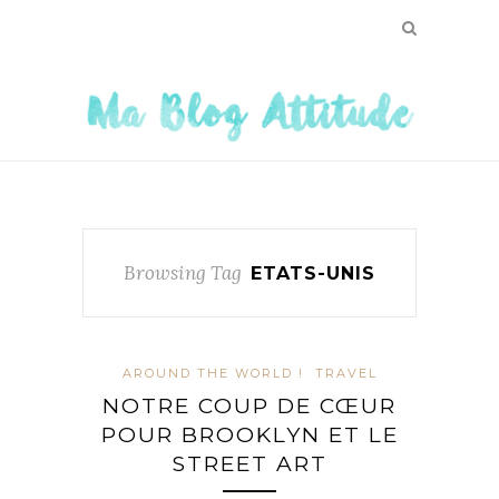
Browsing Tag
ETATS-UNIS
AROUND THE WORLD !
TRAVEL
NOTRE COUP DE CŒUR
POUR BROOKLYN ET LE
STREET ART