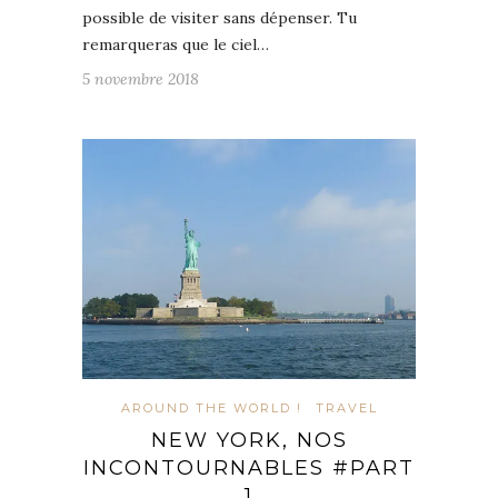
possible de visiter sans dépenser. Tu
remarqueras que le ciel…
5 novembre 2018
AROUND THE WORLD !
TRAVEL
NEW YORK, NOS
INCONTOURNABLES #PART
1