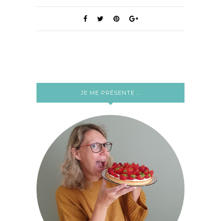
JE ME PRÉSENTE …