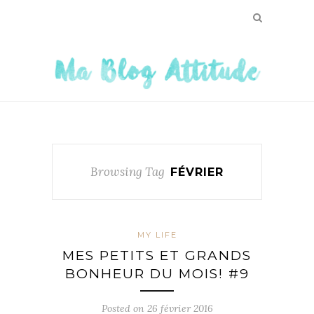
Browsing Tag
FÉVRIER
MY LIFE
MES PETITS ET GRANDS
BONHEUR DU MOIS! #9
Posted on
26 février 2016