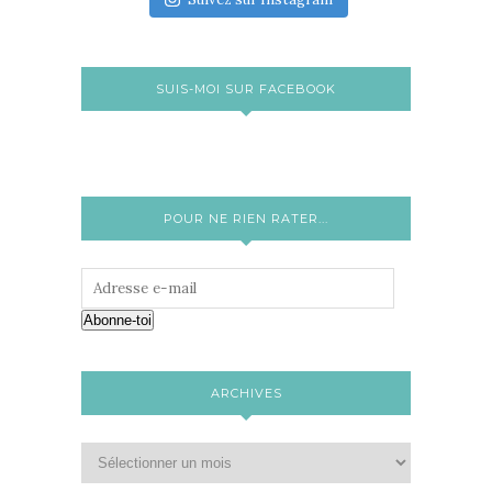
SUIS-MOI SUR FACEBOOK
POUR NE RIEN RATER...
Abonne-toi
ARCHIVES