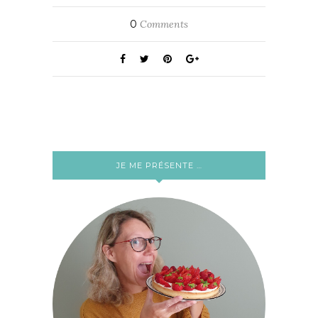
0
Comments
JE ME PRÉSENTE …