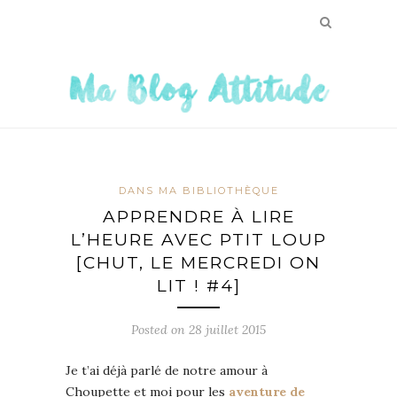
DANS MA BIBLIOTHÈQUE
APPRENDRE À LIRE
L’HEURE AVEC PTIT LOUP
[CHUT, LE MERCREDI ON
LIT ! #4]
Posted on
28 juillet 2015
Je t’ai déjà parlé de notre amour à
Choupette et moi pour les
aventure de