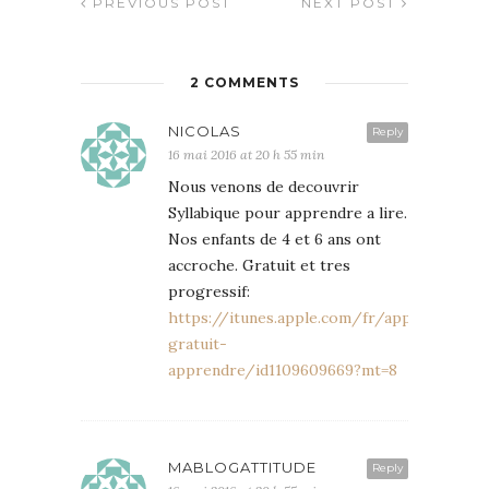
PREVIOUS POST
NEXT POST
2 COMMENTS
NICOLAS
Reply
16 mai 2016 at 20 h 55 min
Nous venons de decouvrir
Syllabique pour apprendre a lire.
Nos enfants de 4 et 6 ans ont
accroche. Gratuit et tres
progressif:
https://itunes.apple.com/fr/app/syllabiqu
gratuit-
apprendre/id1109609669?mt=8
MABLOGATTITUDE
Reply