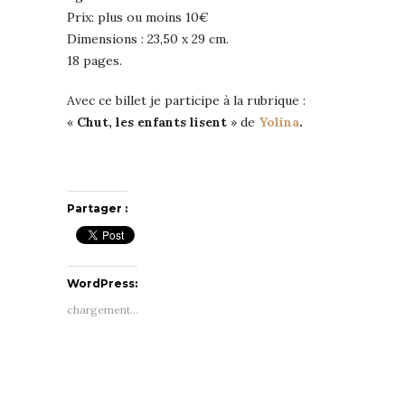
Prix: plus ou moins 10€
Dimensions : 23,50 x 29 cm.
18 pages.
Avec ce billet je participe à la rubrique :
«
Chut, les enfants lisent
» de
Yolina
.
Partager :
WordPress:
chargement…