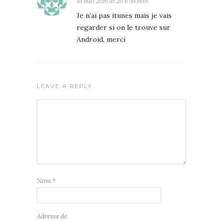
16 mai 2016 at 20 h 55 min
Je n’ai pas itunes mais je vais
regarder si on le trouve sur
Android, merci
LEAVE A REPLY
Nom
*
Adresse de