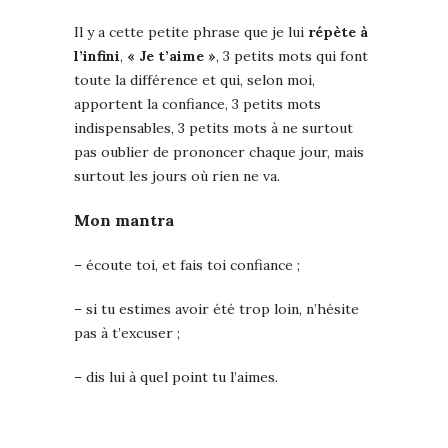
Il y a cette petite phrase que je lui
répète à
l’infini
,
« Je t’aime »
, 3 petits mots qui font
toute la différence et qui, selon moi,
apportent la confiance, 3 petits mots
indispensables, 3 petits mots à ne surtout
pas oublier de prononcer chaque jour, mais
surtout les jours où rien ne va.
Mon mantra
– écoute toi, et fais toi confiance ;
– si tu estimes avoir été trop loin, n’hésite
pas à t’excuser ;
– dis lui à quel point tu l’aimes.