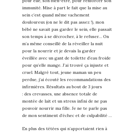
pour elle, son bien-être, pour renforcer son
immunité. Mise à part le fait que la mise au
sein c’est quand même vachement
douloureux (on ne le dit pas assez !), mon
bébé ne savait pas garder le sein, elle passait
son temps à se décrocher, à le refuser… On
m’a même conseillé de la réveiller la nuit
pour la nourrir et je devais la garder
éveillée avec un gant de toilette d’eau froide
pour qu’elle mange. J’ai trouvé ça injuste et
cruel. Malgré tout, jeune maman un peu
perdue, j’ai écouté les recommandations des
infirmières. Résultats au bout de 3 jours
: des crevasses, une absence totale de
montée de lait et un stress infini de ne pas
pouvoir nourrir ma fille. Je ne te parle pas
de mon sentiment d’échec et de culpabilité …
En plus des tétées qui n’apportaient rien à