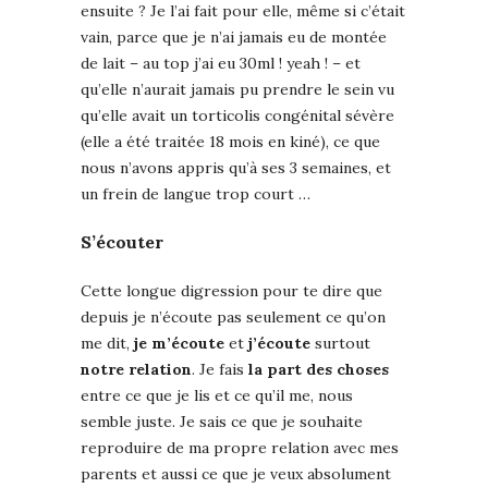
ensuite ? Je l’ai fait pour elle, même si c’était
vain, parce que je n’ai jamais eu de montée
de lait – au top j’ai eu 30ml ! yeah ! – et
qu’elle n’aurait jamais pu prendre le sein vu
qu’elle avait un torticolis congénital sévère
(elle a été traitée 18 mois en kiné), ce que
nous n’avons appris qu’à ses 3 semaines, et
un frein de langue trop court …
S’écouter
Cette longue digression pour te dire que
depuis je n’écoute pas seulement ce qu’on
me dit,
je m’écoute
et
j’écoute
surtout
notre relation
. Je fais
la part des choses
entre ce que je lis et ce qu’il me, nous
semble juste. Je sais ce que je souhaite
reproduire de ma propre relation avec mes
parents et aussi ce que je veux absolument