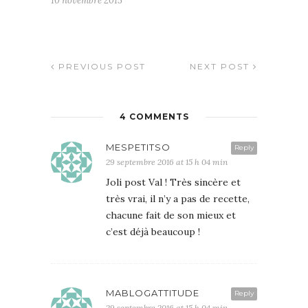
10 novembre 2015
PREVIOUS POST
NEXT POST
4 COMMENTS
MESPETITSO
Reply
29 septembre 2016 at 15 h 04 min
Joli post Val ! Très sincère et
très vrai, il n’y a pas de recette,
chacune fait de son mieux et
c’est déjà beaucoup !
MABLOGATTITUDE
Reply
29 septembre 2016 at 15 h 04 min