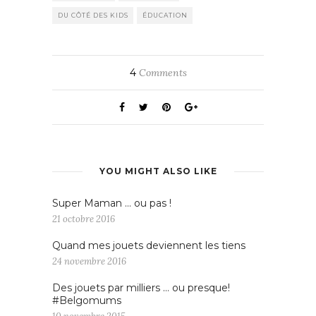
DU CÔTÉ DES KIDS
ÉDUCATION
4
Comments
YOU MIGHT ALSO LIKE
Super Maman … ou pas !
21 octobre 2016
Quand mes jouets deviennent les tiens
24 novembre 2016
Des jouets par milliers … ou presque!
#Belgomums