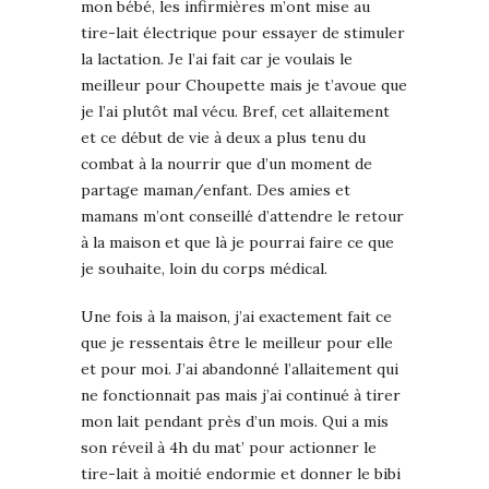
mon bébé, les infirmières m’ont mise au
tire-lait électrique pour essayer de stimuler
la lactation. Je l’ai fait car je voulais le
meilleur pour Choupette mais je t’avoue que
je l’ai plutôt mal vécu. Bref, cet allaitement
et ce début de vie à deux a plus tenu du
combat à la nourrir que d’un moment de
partage maman/enfant. Des amies et
mamans m’ont conseillé d’attendre le retour
à la maison et que là je pourrai faire ce que
je souhaite, loin du corps médical.
Une fois à la maison, j’ai exactement fait ce
que je ressentais être le meilleur pour elle
et pour moi. J’ai abandonné l’allaitement qui
ne fonctionnait pas mais j’ai continué à tirer
mon lait pendant près d’un mois. Qui a mis
son réveil à 4h du mat’ pour actionner le
tire-lait à moitié endormie et donner le bibi