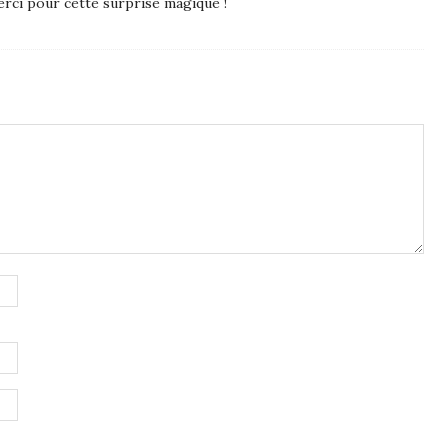
erci pour cette surprise magique !