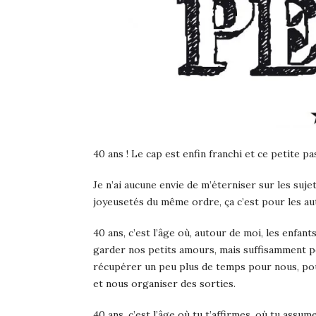
40 ans ! Le cap est enfin franchi et ce petite pa
Je n’ai aucune envie de m’éterniser sur les sujets
joyeusetés du même ordre, ça c’est pour les 
40 ans, c’est l’âge où, autour de moi, les enfa
garder nos petits amours, mais suffisamment 
récupérer un peu plus de temps pour nous, pou
et nous organiser des sorties.
40 ans, c’est l’âge où tu t’affirmes, où tu assume