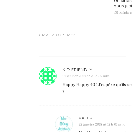
Un kinés
pourquoi
28 octobre
PREVIOUS POST
KID FRIENDLY
18 janvier 2018 at 23 h 07 min
Happy Happy 40 ! J’espère qu’ils se
?
VALÉRIE
22 janvier 2018 at 12 h 01 min