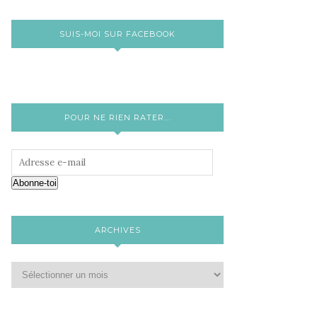
SUIS-MOI SUR FACEBOOK
POUR NE RIEN RATER...
Abonne-toi
ARCHIVES