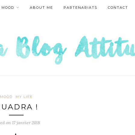
MOOD
ABOUT ME
PARTENARIATS
CONTACT
MOOD
MY LIFE
UADRA !
ted on
17 janvier 2018