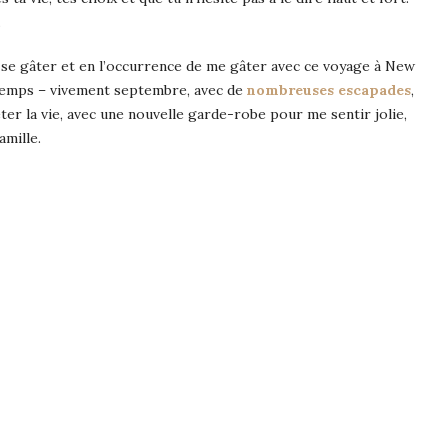
.
e se gâter et en l’occurrence de me gâter avec ce voyage à New
gtemps – vivement septembre, avec de
nombreuses escapades
,
ter la vie, avec une nouvelle garde-robe pour me sentir jolie,
amille.