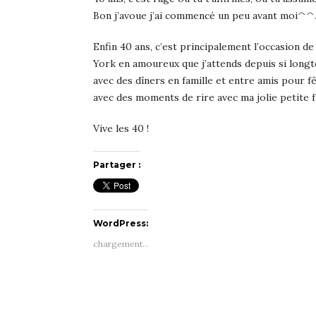
Bon j’avoue j’ai commencé un peu avant moi^^
Enfin 40 ans, c’est principalement l’occasion d
York en amoureux que j’attends depuis si lon
avec des dîners en famille et entre amis pour fê
avec des moments de rire avec ma jolie petite f
Vive les 40 !
Partager :
WordPress:
chargement…