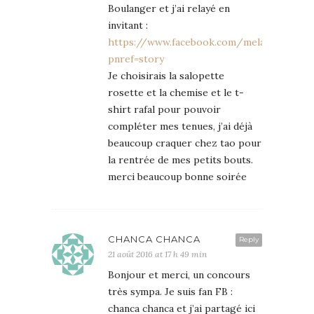
Boulanger et j’ai relayé en
invitant :
https://www.facebook.com/melanie.boulan
pnref=story
Je choisirais la salopette
rosette et la chemise et le t-
shirt rafal pour pouvoir
compléter mes tenues, j’ai déjà
beaucoup craquer chez tao pour
la rentrée de mes petits bouts.
merci beaucoup bonne soirée
CHANCA CHANCA
Reply
21 août 2016 at 17 h 49 min
Bonjour et merci, un concours
très sympa. Je suis fan FB :
chanca chanca et j’ai partagé ici