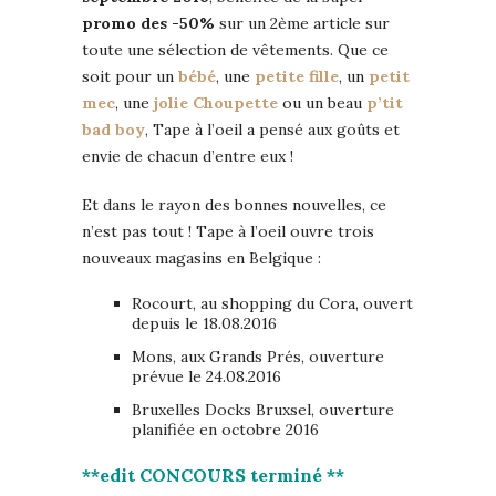
promo des -50%
sur un 2ème article sur
toute une sélection de vêtements. Que ce
soit pour un
bébé
, une
petite fille
, un
petit
mec
, une
jolie Choupette
ou un beau
p’tit
bad boy
, Tape à l’oeil a pensé aux goûts et
envie de chacun d’entre eux !
Et dans le rayon des bonnes nouvelles, ce
n’est pas tout ! Tape à l’oeil ouvre trois
nouveaux magasins en Belgique :
Rocourt, au shopping du Cora, ouvert
depuis le 18.08.2016
Mons, aux Grands Prés, ouverture
prévue le 24.08.2016
Bruxelles Docks Bruxsel, ouverture
planifiée en octobre 2016
**edit CONCOURS terminé **