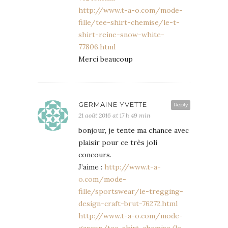
http://www.t-a-o.com/mode-
fille/tee-shirt-chemise/le-t-
shirt-reine-snow-white-
77806.html
Merci beaucoup
GERMAINE YVETTE
Reply
21 août 2016 at 17 h 49 min
bonjour, je tente ma chance avec
plaisir pour ce très joli
concours.
J’aime :
http://www.t-a-
o.com/mode-
fille/sportswear/le-tregging-
design-craft-brut-76272.html
http://www.t-a-o.com/mode-