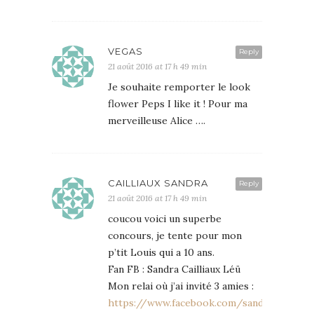
VEGAS
Reply
21 août 2016 at 17 h 49 min
Je souhaite remporter le look
flower Peps I like it ! Pour ma
merveilleuse Alice ….
CAILLIAUX SANDRA
Reply
21 août 2016 at 17 h 49 min
coucou voici un superbe
concours, je tente pour mon
p’tit Louis qui a 10 ans.
Fan FB : Sandra Cailliaux Léü
Mon relai où j’ai invité 3 amies :
https://www.facebook.com/sandra.leu.7/p