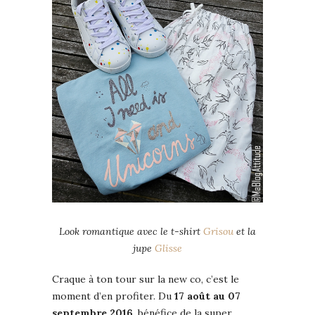
Look romantique avec le t-shirt
Grisou
et la
jupe
Glisse
Craque à ton tour sur la new co, c’est le
moment d’en profiter. Du
17 août au 07
septembre 2016
, bénéfice de la super