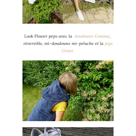
Look Flower peps avec la
doudoune Gomme
,
réversible, mi-doudoune mi-peluche et la
jupe
Grani