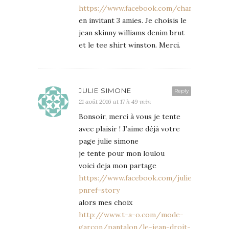
https://www.facebook.com/chancabeaute/
en invitant 3 amies. Je choisis le
jean skinny williams denim brut
et le tee shirt winston. Merci.
JULIE SIMONE
Reply
21 août 2016 at 17 h 49 min
Bonsoir, merci à vous je tente
avec plaisir ! J’aime déjà votre
page julie simone
je tente pour mon loulou
voici deja mon partage
https://www.facebook.com/juliesimone59
pnref=story
alors mes choix
http://www.t-a-o.com/mode-
garcon/pantalon/le-jean-droit-