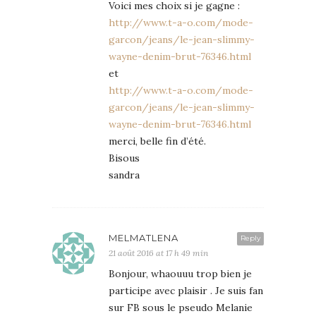
Voici mes choix si je gagne :
http://www.t-a-o.com/mode-
garcon/jeans/le-jean-slimmy-
wayne-denim-brut-76346.html
et
http://www.t-a-o.com/mode-
garcon/jeans/le-jean-slimmy-
wayne-denim-brut-76346.html
merci, belle fin d’été.
Bisous
sandra
MELMATLENA
Reply
21 août 2016 at 17 h 49 min
Bonjour, whaouuu trop bien je
participe avec plaisir . Je suis fan
sur FB sous le pseudo Melanie