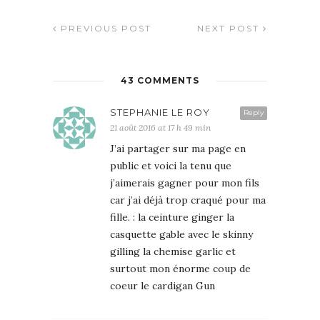
PREVIOUS POST
NEXT POST
43 COMMENTS
STEPHANIE LE ROY
Reply
21 août 2016 at 17 h 49 min
J’ai partager sur ma page en
public et voici la tenu que
j’aimerais gagner pour mon fils
car j’ai déjà trop craqué pour ma
fille. : la ceinture ginger la
casquette gable avec le skinny
gilling la chemise garlic et
surtout mon énorme coup de
coeur le cardigan Gun