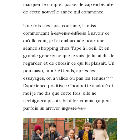
marquer le coup et passer le cap en beauté
de cette nouvelle année qui commence.
Une fois n’est pas coutume, la miss
commençant
à devenir difficile
à savoir ce
qu’elle veut, je l’ai embarquée pour une
séance shopping chez Tape à l’oeil. Et en
grande généreuse que je suis, je lui ai dit de
regarder et de choisir ce qui lui plaisait. Un
peu maso, non ? Attends, après les
essayages, on a validé ou pas les tenues^^
Expérience positive : Choupette a adoré et
moi je me dis que cette fois, elle ne
rechignera pas à s’habiller comme ça peut
parfois lui arriver
ingrate va !.