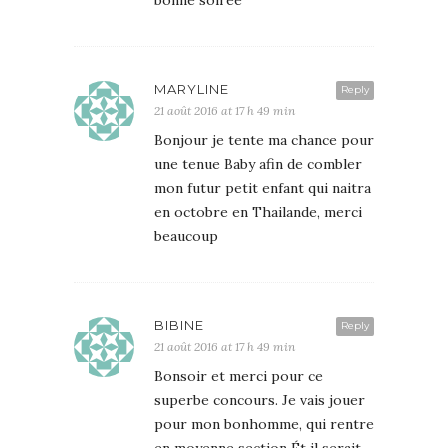
bonne soirée
MARYLINE
Reply
21 août 2016 at 17 h 49 min
Bonjour je tente ma chance pour
une tenue Baby afin de combler
mon futur petit enfant qui naitra
en octobre en Thailande, merci
beaucoup
BIBINE
Reply
21 août 2016 at 17 h 49 min
Bonsoir et merci pour ce
superbe concours. Je vais jouer
pour mon bonhomme, qui rentre