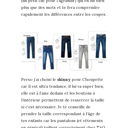
(un petit clic pour l’agrandir) qui en dit bien
plus que des mots et te fera comprendre
rapidement les différences entre les coupes.
Perso j’ai choisi le
skinny
pour Choupette
car il est ultra tendance, il lui va super bien,
elle est à l’aise dedans et les boutons à
l’intérieur permettent de resserrer la taille
si c’est nécessaire. Je te conseille de
prendre la taille correspondant à l’âge de
tes enfants car les pantalons (et vêtements
en général) taillent correctement chez TAO