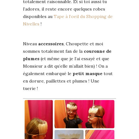
totalement raisonnable. Et si toi aussi tu
l’adores, il reste encore quelques robes
disponibles au
Tape à l’oeil du Shopping de
Nivelles
!
Niveau
accessoires
, Choupette et moi
sommes totalement fan de la
couronne de
plumes
(et même que je l’ai essayé et que
Monsieur a dit qu’elle m’allait bien) ! On a
également embarqué le
petit masque
tout
en dorure, paillettes et plumes ! Une
tuerie !