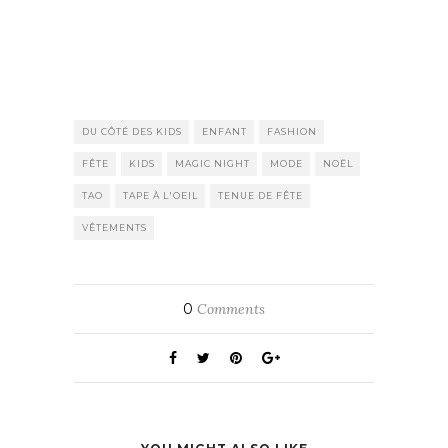
DU CÔTÉ DES KIDS
ENFANT
FASHION
FÊTE
KIDS
MAGIC NIGHT
MODE
NOËL
TAO
TAPE À L'OEIL
TENUE DE FÊTE
VÊTEMENTS
0
Comments