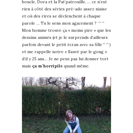
boucle, Dora et la Pat’patrouille, … ce n’est
rien à côté des séries pré-ado assez niaise
et où des rires se déclenchent à chaque
parole … Tu le sens mon agacement ? ^^
Mon homme trouve ça « moins pire » que les
dessins animés (et je le surprends d’ailleurs
parfois devant le petit écran avec sa fille^^)
et me rappelle notre « Sauvé par le gong »
d’il y 25 ans… Je ne peux pas lui donner tort
mais
ça m’horripile
quand même.