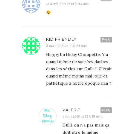
13 avril 2018 at 14 h 03 min
KID FRIENDLY
Reply
3 mai 2018 at 22 h 24 min
Happy birthday Choupette. Y a
quand même de sacrées daubes
dans les séries sur Gulli !!! C’était
quand même moins mal joué et
pathétique à notre époque nan ?
VALÉRIE
Reply
4 mai 2018 at 12 h 19 min
Gulli, on n’a pas mais ça
doit être le même