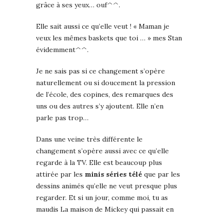
grâce à ses yeux… ouf^^.
Elle sait aussi ce qu’elle veut ! « Maman je
veux les mêmes baskets que toi … » mes Stan
évidemment^^.
Je ne sais pas si ce changement s’opère
naturellement ou si doucement la pression
de l’école, des copines, des remarques des
uns ou des autres s’y ajoutent. Elle n’en
parle pas trop…
Dans une veine très différente le
changement s’opère aussi avec ce qu’elle
regarde à la TV. Elle est beaucoup plus
attirée par les
minis séries télé
que par les
dessins animés qu’elle ne veut presque plus
regarder. Et si un jour, comme moi, tu as
maudis La maison de Mickey qui passait en