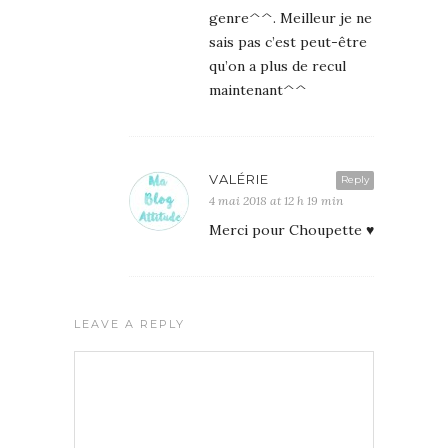
genre^^. Meilleur je ne
sais pas c’est peut-être
qu’on a plus de recul
maintenant^^
VALÉRIE
Reply
4 mai 2018 at 12 h 19 min
Merci pour Choupette ♥
LEAVE A REPLY