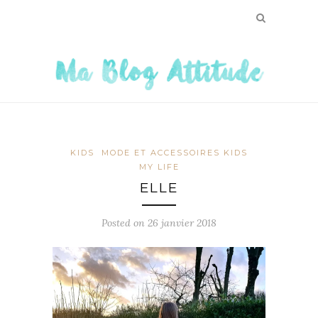
KIDS
MODE ET ACCESSOIRES KIDS
MY LIFE
ELLE
Posted on
26 janvier 2018