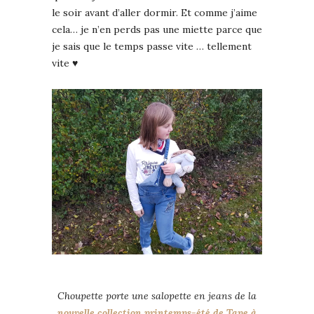
le soir avant d’aller dormir. Et comme j’aime
cela… je n’en perds pas une miette parce que
je sais que le temps passe vite … tellement
vite ♥
Choupette porte une salopette en jeans de la
nouvelle collection printemps-été de Tape à