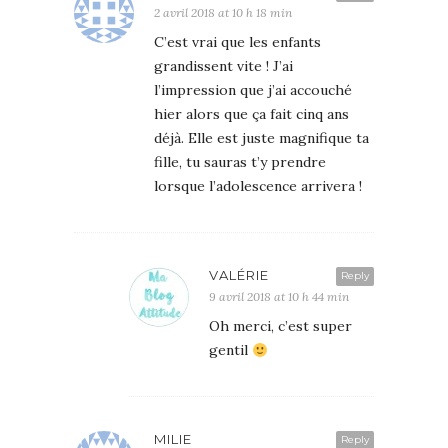
2 avril 2018 at 10 h 18 min
C’est vrai que les enfants
grandissent vite ! J’ai
l’impression que j’ai accouché
hier alors que ça fait cinq ans
déjà. Elle est juste magnifique ta
fille, tu sauras t’y prendre
lorsque l’adolescence arrivera !
VALÉRIE
Reply
9 avril 2018 at 10 h 44 min
Oh merci, c’est super
gentil
MILIE
Reply