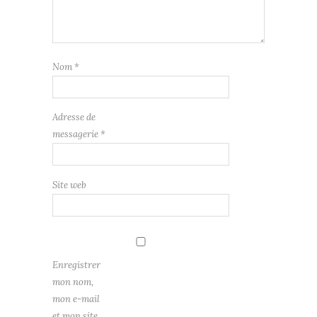
Nom
*
Adresse de
messagerie
*
Site web
Enregistrer
mon nom,
mon e-mail
et mon site