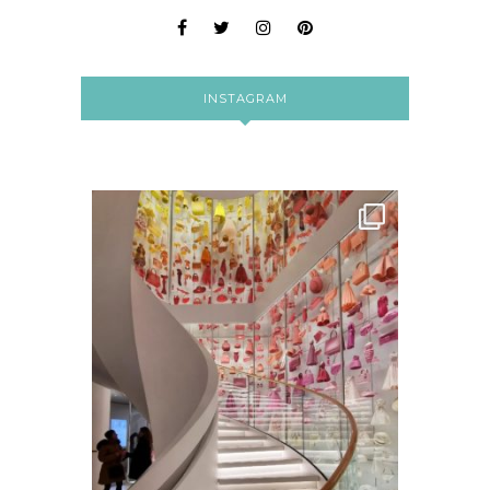
INSTAGRAM