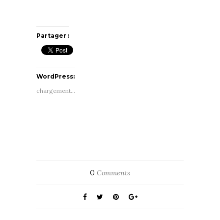
Partager :
WordPress:
chargement…
0
Comments