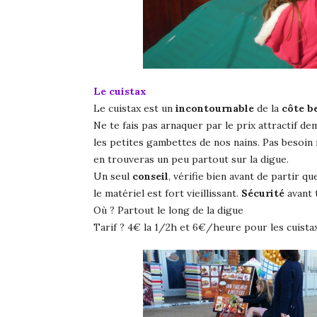
Le cuistax
Le cuistax est un
incontournable
de la
côte b
Ne te fais pas arnaquer par le prix attractif 
les petites gambettes de nos nains. Pas besoin
en trouveras un peu partout sur la digue.
Un seul
conseil
, vérifie bien avant de partir q
le matériel est fort vieillissant.
Sécurité
avant 
Où ? Partout le long de la digue
Tarif ? 4€ la 1/2h et 6€/heure pour les cuistax 