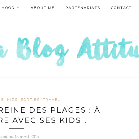
MOOD
ABOUT ME
PARTENARIATS
CONTACT
UE
KIDS
SORTIES
TRAVEL
REINE DES PLAGES : À
RE AVEC SES KIDS !
sted on
15 avril 2015