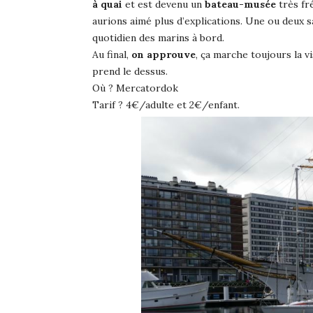
à quai
et est devenu un
bateau-musée
très fr
aurions aimé plus d’explications. Une ou deux s
quotidien des marins à bord.
Au final,
on approuve
, ça marche toujours la vi
prend le dessus.
Où ? Mercatordok
Tarif ? 4€/adulte et 2€/enfant.