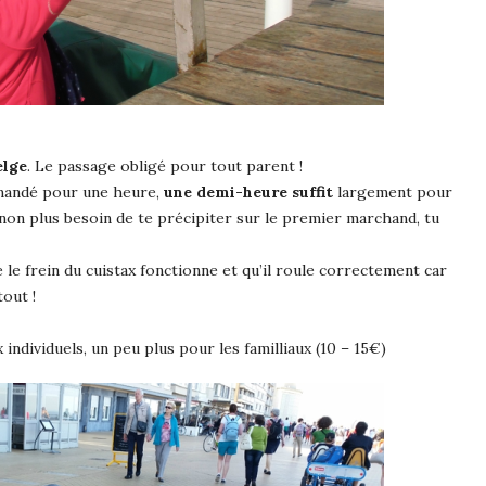
elge
. Le passage obligé pour tout parent !
demandé pour une heure,
une demi-heure suffit
largement pour
 non plus besoin de te précipiter sur le premier marchand, tu
ue le frein du cuistax fonctionne et qu’il roule correctement car
tout !
individuels, un peu plus pour les familliaux (10 – 15€)