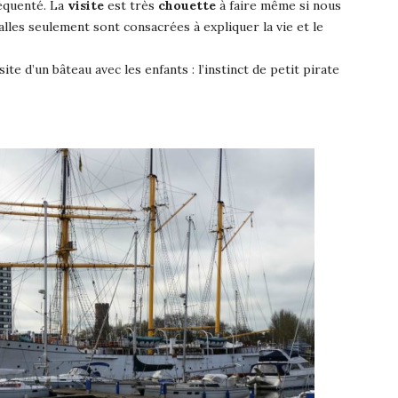
équenté. La
visite
est très
chouette
à faire même si nous
alles seulement sont consacrées à expliquer la vie et le
site d’un bâteau avec les enfants : l’instinct de petit pirate