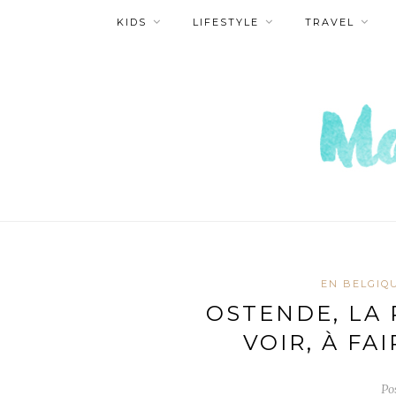
KIDS
LIFESTYLE
TRAVEL
EN BELGIQ
OSTENDE, LA 
VOIR, À FAI
Po