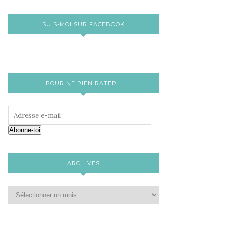
SUIS-MOI SUR FACEBOOK
POUR NE RIEN RATER...
Abonne-toi
ARCHIVES