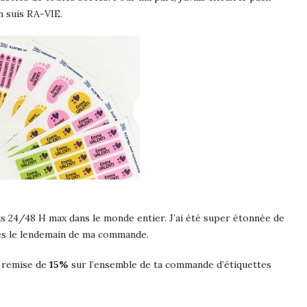
’en suis RA-VIE.
s 24/48 H max dans le monde entier. J’ai été super étonnée de
res le lendemain de ma commande.
e remise de
15%
sur l’ensemble de ta commande d’étiquettes