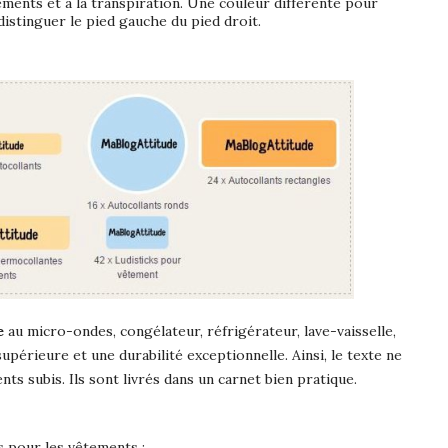
ements et à la transpiration. Une couleur différente pour
istinguer le pied gauche du pied droit.
e
au micro-ondes, congélateur, réfrigérateur, lave-vaisselle,
upérieure et une durabilité exceptionnelle. Ainsi, le texte ne
ts subis. Ils sont livrés dans un carnet bien pratique.
s pour les vêtements :