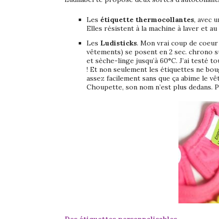
Les
étiquette thermocollantes
, avec 
Elles résistent à la machine à laver et a
Les
Ludisticks
. Mon vrai coup de coeur !
vêtements) se posent en 2 sec. chrono sur
et sèche-linge jusqu’à 60°C. J’ai testé t
! Et non seulement les étiquettes ne bou
assez facilement sans que ça abime le 
Choupette, son nom n’est plus dedans. P