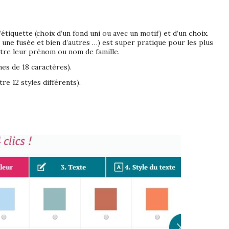
l’étiquette (choix d’un fond uni ou avec un motif) et d’un choix.
n, une fusée et bien d’autres …) est super pratique pour les plus
ître leur prénom ou nom de famille.
nes de 18 caractères).
tre 12 styles différents).