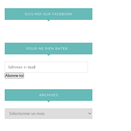
SUIS-MOI SUR FACEBOOK
POUR NE RIEN RATER...
Abonne-toi
ARCHIVES