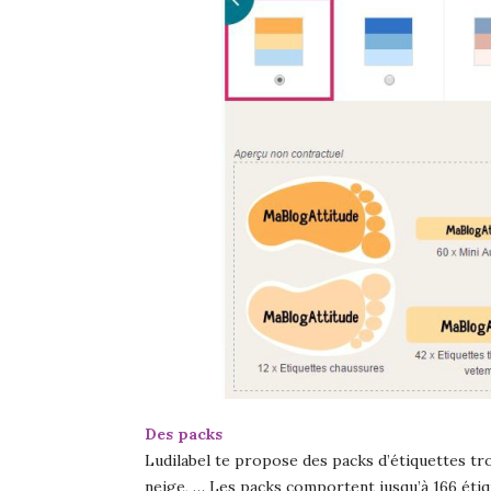
Des packs
Ludilabel te propose des packs d’étiquettes tro
neige, … Les packs comportent jusqu’à 166 étiqu