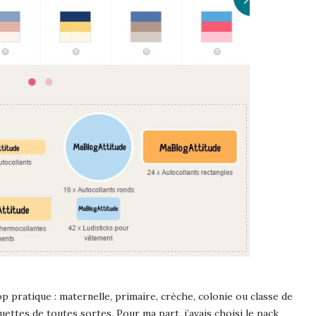
p pratique : maternelle, primaire, crèche, colonie ou classe de
ettes de toutes sortes. Pour ma part, j’avais choisi le pack