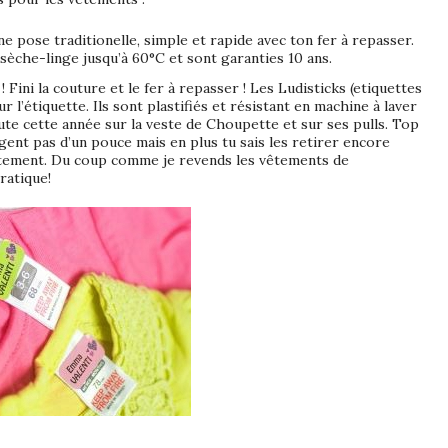
une pose traditionelle, simple et rapide avec ton fer à repasser.
u sèche-linge jusqu’à 60°C et sont garanties 10 ans.
 Fini la couture et le fer à repasser ! Les Ludisticks (etiquettes
 l’étiquette. Ils sont plastifiés et résistant en machine à laver
oute cette année sur la veste de Choupette et sur ses pulls. Top
gent pas d’un pouce mais en plus tu sais les retirer encore
vêtement. Du coup comme je revends les vêtements de
ratique!