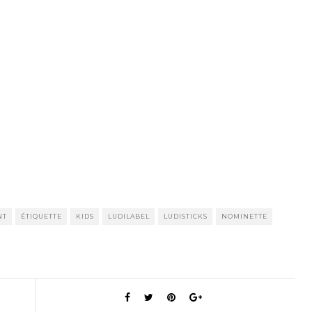
NT
ÉTIQUETTE
KIDS
LUDILABEL
LUDISTICKS
NOMINETTE