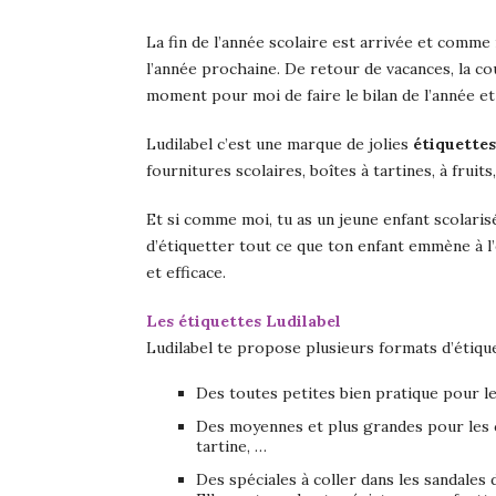
La fin de l’année scolaire est arrivée et comme
l’année prochaine. De retour de vacances, la co
moment pour moi de faire le bilan de l’année et
Ludilabel c’est une marque de jolies
étiquette
fournitures scolaires, boîtes à tartines, à fruits
Et si comme moi, tu as un jeune enfant scolarisé
d’étiquetter tout ce que ton enfant emmène à l’éc
et efficace.
Les étiquettes Ludilabel
Ludilabel te propose plusieurs formats d’étique
Des toutes petites bien pratique pour l
Des moyennes et plus grandes pour les cah
tartine, …
Des spéciales à coller dans les sandales