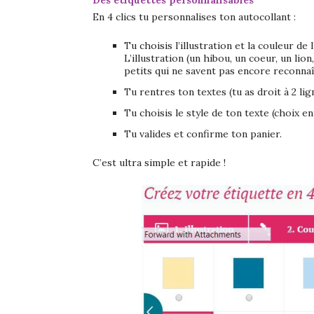
Des étiquettes personnalisables
En 4 clics tu personnalises ton autocollant :
Tu choisis l’illustration et la couleur de 
L’illustration (un hibou, un coeur, un lio
petits qui ne savent pas encore reconna
Tu rentres ton textes (tu as droit à 2 lig
Tu choisis le style de ton texte (choix en
Tu valides et confirme ton panier.
C’est ultra simple et rapide !