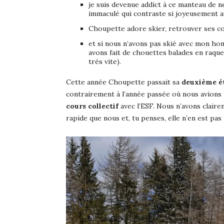
je suis devenue addict à ce manteau de n
immaculé qui contraste si joyeusement a
Choupette adore skier, retrouver ses co
et si nous n’avons pas skié avec mon hom
avons fait de chouettes balades en raquet
très vite).
Cette année Choupette passait sa
deuxième é
contrairement à l’année passée où nous avions 
cours collectif
avec l’ESF. Nous n’avons clairem
rapide que nous et, tu penses, elle n’en est pa