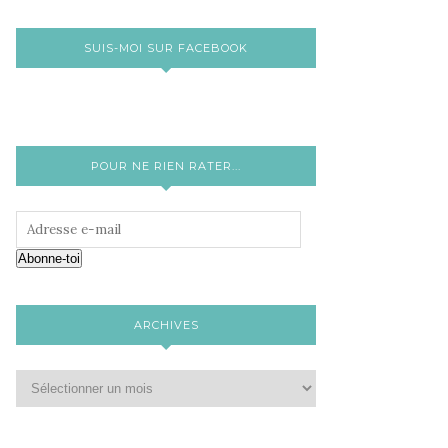
SUIS-MOI SUR FACEBOOK
POUR NE RIEN RATER...
Abonne-toi
ARCHIVES