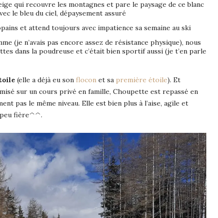
eige qui recouvre les montagnes et pare le paysage de ce blanc
vec le bleu du ciel, dépaysement assuré
pains et attend toujours avec impatience sa semaine au ski
me (je n’avais pas encore assez de résistance physique), nous
tes dans la poudreuse et c’était bien sportif aussi (je t’en parle
toile
(elle a déjà eu son
flocon
et sa
première étoile
). Et
misé sur un cours privé en famille, Choupette est repassé en
ent pas le même niveau. Elle est bien plus à l’aise, agile et
s peu fière^^.