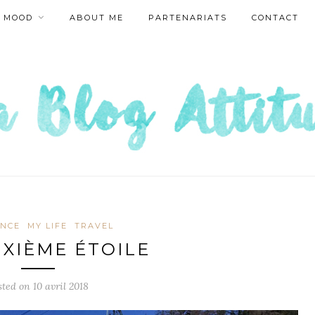
MOOD
ABOUT ME
PARTENARIATS
CONTACT
ANCE
MY LIFE
TRAVEL
UXIÈME ÉTOILE
sted on
10 avril 2018