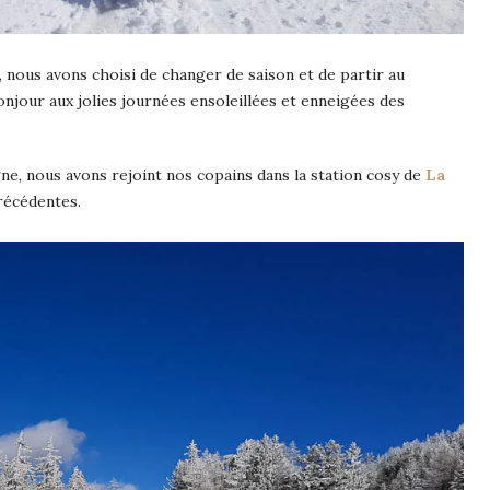
, nous avons choisi de changer de saison et de partir au
bonjour aux jolies journées ensoleillées et enneigées des
e, nous avons rejoint nos copains dans la station cosy de
La
récédentes.