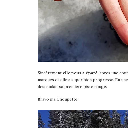
Sincèrement
elle nous a épaté
, après une cour
marques et elle a super bien progressé. En une s
descendait sa première piste rouge.
Bravo ma Choupette !