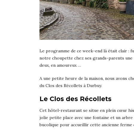
Le programme de ce week-end là était clair : fui
notre choupette chez ses grands-parents une nu
deux, en amoureux …
A une petite heure de la maison, nous avons cho
du Clos des Récollets à Durbuy.
Le Clos des Récollets
Cet hôtel-restaurant se situe en plein cœur his
jolie petite place avec une fontaine et un arbre
bucolique pour accueillir cette ancienne ferm