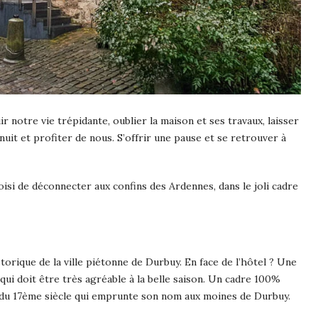
r notre vie trépidante, oublier la maison et ses travaux, laisser
it et profiter de nous. S’offrir une pause et se retrouver à
isi de déconnecter aux confins des Ardennes, dans le joli cadre
torique de la ville piétonne de Durbuy. En face de l’hôtel ? Une
 qui doit être très agréable à la belle saison. Un cadre 100%
e du 17ème siècle qui emprunte son nom aux moines de Durbuy.