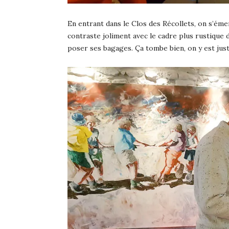
En entrant dans le Clos des Récollets, on s’émer
contraste joliment avec le cadre plus rustique 
poser ses bagages. Ça tombe bien, on y est ju