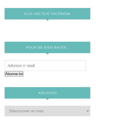
SUIS-MOI SUR FACEBOOK
POUR NE RIEN RATER...
Abonne-toi
ARCHIVES