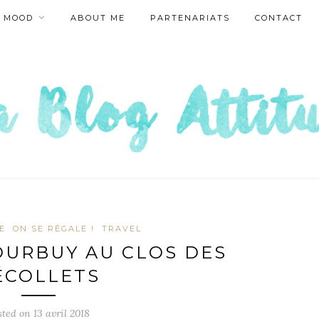
MOOD
ABOUT ME
PARTENARIATS
CONTACT
E
ON SE RÉGALE !
TRAVEL
DURBUY AU CLOS DES
ÉCOLLETS
sted on
13 avril 2018