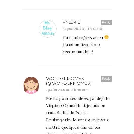
VALÉRIE
Reply
24 juin 2019 at 11 h 12 min
Tu m’intrigues aussi
Tu as un livre à me
recommander ?
WONDERMOMES
Reply
(@WONDERMOMES)
1 juillet 2019 at 15 h 46 min
Merci pour tes idées, j’ai déjà lu
Virginie Grimaldi et je suis en
train de lire la Petite
Boulangerie. Je sens que je vais
mettre quelques uns de tes