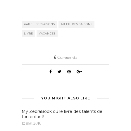
#AUFILDESSAISONS
AU FIL DES SAISONS
LIVRE
VACANCES
6
Comments
YOU MIGHT ALSO LIKE
My ZebraBook ou le livre des talents de
ton enfant!
12 mai 2016