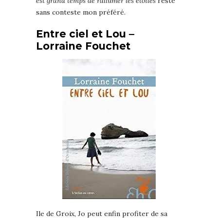
est grand temps de rallumer les étoiles
reste
sans conteste mon préféré.
Entre ciel et Lou –
Lorraine Fouchet
Ile de Groix, Jo peut enfin profiter de sa