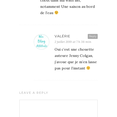
choix dans ma wish list,
notamment Une saison au bord
de l’eau
VALÉRIE
Reply
2 juillet 2019 at 7 h 38 min
Oui c’est une chouette
auteure Jenny Colgan,
j’avoue que je m’en lasse
pas pour l’instant
LEAVE A REPLY