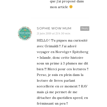
que j’ai proposé dans
mon article
SOPHIE WOW MUM
Reply
21 juin 2019 at 21 h 30 min
HELLO ! Tu piques ma curiosité
avec Grimaldi !! J’ai adoré
voyager en Norvège+ Spitzberg
+ Islande, donc cette histoire
sous un prime à 3 plumes me dit
bien !!! Merci pour ces lectures !!
Perso, je suis en plein dans la
lecture de livres parlant
sorcellerie en ce moment !! RAV
mais çà me permet de me
détacher du quotidien speed, en
frémissant un peu !!