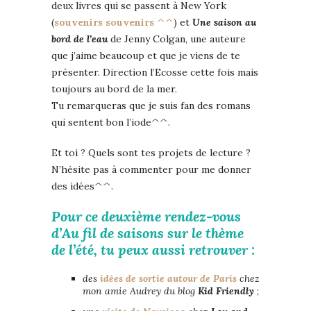
deux livres qui se passent à New York
(
souvenirs souvenirs ^^
) et
Une saison au
bord de l’eau
de Jenny Colgan, une auteure
que j’aime beaucoup et que je viens de te
présenter. Direction l’Ecosse cette fois mais
toujours au bord de la mer.
Tu remarqueras que je suis fan des romans
qui sentent bon l’iode^^.
Et toi ? Quels sont tes projets de lecture ?
N’hésite pas à commenter pour me donner
des idées^^.
Pour ce deuxième rendez-vous
d’Au fil de saisons sur le thème
de l’été, tu peux aussi retrouver :
des
idées de sortie autour de Paris
chez
mon amie Audrey du blog
Kid Friendly
;