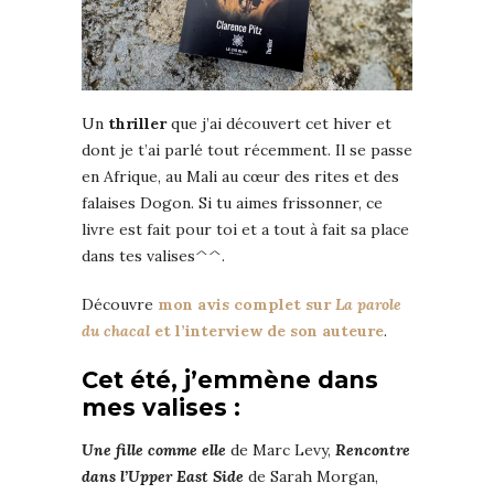
Un
thriller
que j’ai découvert cet hiver et
dont je t’ai parlé tout récemment. Il se passe
en Afrique, au Mali au cœur des rites et des
falaises Dogon. Si tu aimes frissonner, ce
livre est fait pour toi et a tout à fait sa place
dans tes valises^^.
Découvre
mon avis complet sur
La parole
du chacal
et l’interview de son auteure
.
Cet été, j’emmène dans
mes valises :
Une fille comme elle
de Marc Levy,
Rencontre
dans l’Upper East Side
de Sarah Morgan,