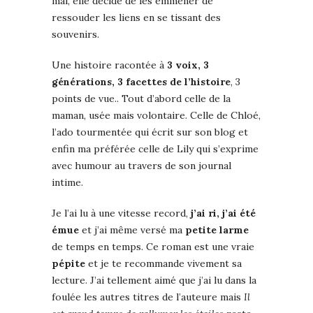
mal, elle décide de les emmener de
ressouder les liens en se tissant des
souvenirs.
Une histoire racontée à
3 voix, 3
générations, 3 facettes de l’histoire
, 3
points de vue.. Tout d’abord celle de la
maman, usée mais volontaire. Celle de Chloé,
l’ado tourmentée qui écrit sur son blog et
enfin ma préférée celle de Lily qui s’exprime
avec humour au travers de son journal
intime.
Je l’ai lu à une vitesse record,
j’ai ri, j’ai été
émue
et j’ai même versé ma
petite larme
de temps en temps. Ce roman est une vraie
pépite
et je te recommande vivement sa
lecture. J’ai tellement aimé que j’ai lu dans la
foulée les autres titres de l’auteure mais
Il