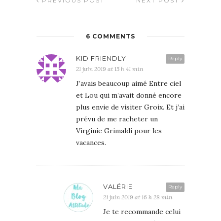
PREVIOUS POST
NEXT POST
6 COMMENTS
KID FRIENDLY
Reply
21 juin 2019 at 15 h 41 min
J’avais beaucoup aimé Entre ciel
et Lou qui m’avait donné encore
plus envie de visiter Groix. Et j’ai
prévu de me racheter un
Virginie Grimaldi pour les
vacances.
VALÉRIE
Reply
21 juin 2019 at 16 h 28 min
Je te recommande celui