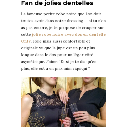
Fan de jolies dentelles
La fameuse petite robe noire que l’on doit
toutes avoir dans notre dressing … si tu n’en
as pas encore, je te propose de craquer sur
cette
jolie robe noire avec dos en dentelle
Only
. Jolie mais aussi confortable et
originale vu que la jupe est un peu plus
longue dans le dos pour un léger côté
asymétrique. J’aime ! Et si je te dis qu’en
plus, elle est à un prix mini riquiqui ?