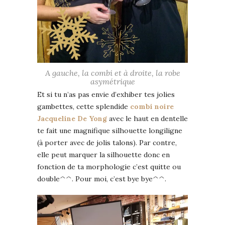
A gauche, la combi et à droite, la robe
asymétrique
Et si tu n’as pas envie d’exhiber tes jolies
gambettes, cette splendide
combi noire
Jacqueline De Yong
avec le haut en dentelle
te fait une magnifique silhouette longiligne
(à porter avec de jolis talons). Par contre,
elle peut marquer la silhouette donc en
fonction de ta morphologie c’est quitte ou
double^^. Pour moi, c’est bye bye^^.