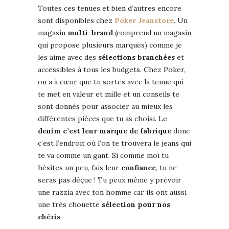
Toutes ces tenues et bien d’autres encore
sont disponibles chez
Poker Jeanstore
. Un
magasin
multi-brand
(comprend un magasin
qui propose plusieurs marques) comme je
les aime avec des
sélections branchées
et
accessibles à tous les budgets. Chez Poker,
on a à cœur que tu sortes avec la tenue qui
te met en valeur et mille et un conseils te
sont donnés pour associer au mieux les
différentes pièces que tu as choisi. Le
denim c’est leur marque de fabrique
donc
c’est l’endroit où l’on te trouvera le jeans qui
te va comme un gant. Si comme moi tu
hésites un peu, fais leur
confiance
, tu ne
seras pas déçue ! Tu peux même y prévoir
une razzia avec ton homme car ils ont aussi
une très chouette
sélection pour nos
chéris
.