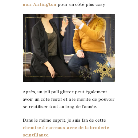
noir Airlington
pour un côté plus cosy.
Après, un joli pull glitter peut également
avoir un côté festif et a le mérite de pouvoir
se réutiliser tout au long de l’année.
Dans le même esprit, je suis fan de cette
chemise à carreaux avec de la broderie
scintillante
.