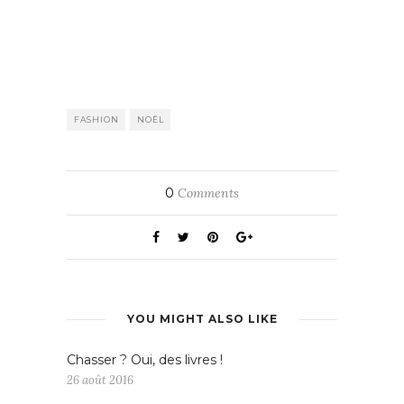
FASHION
NOËL
0
Comments
YOU MIGHT ALSO LIKE
Chasser ? Oui, des livres !
26 août 2016