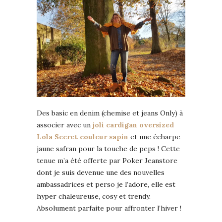
Des basic en denim (chemise et jeans Only) à
associer avec un
joli cardigan oversized
Lola Secret couleur sapin
et une écharpe
jaune safran pour la touche de peps ! Cette
tenue m’a été offerte par Poker Jeanstore
dont je suis devenue une des nouvelles
ambassadrices et perso je l’adore, elle est
hyper chaleureuse, cosy et trendy.
Absolument parfaite pour affronter l’hiver !