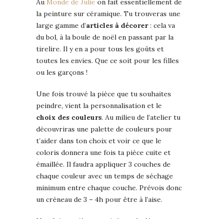
Au
Monde de Julie
on fait essentiellement de
la peinture sur céramique. Tu trouveras une
large gamme d’
articles à décorer
: cela va
du bol, à la boule de noël en passant par la
tirelire. Il y en a pour tous les goûts et
toutes les envies. Que ce soit pour les filles
ou les garçons !
Une fois trouvé la pièce que tu souhaites
peindre, vient la personnalisation et le
choix des couleurs
. Au milieu de l’atelier tu
découvriras une palette de couleurs pour
t’aider dans ton choix et voir ce que le
coloris donnera une fois ta pièce cuite et
émaillée. Il faudra appliquer 3 couches de
chaque couleur avec un temps de séchage
minimum entre chaque couche. Prévois donc
un créneau de 3 – 4h pour être à l’aise.