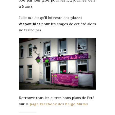
35€ par jour (20€ pour les 1/2 journée, de 3
à 5 ans).
Julie m’a dit qu’il lui reste des
places
disponibles
pour les stages de cet été alors
ne traîne pas …
Retrouve tous les autres bons plans de l’été
sur la
page Facebook des Belgo Mums
.