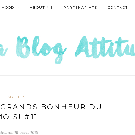
MOOD
ABOUT ME
PARTENARIATS
CONTACT
MY LIFE
T GRANDS BONHEUR DU
OIS! #11
sted on
29 avril 2016