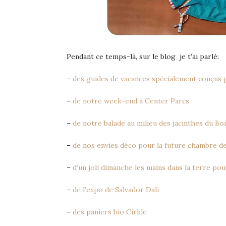
Pendant ce temps-là, sur le blog je t’ai parlé:
–
des guides de vacances spécialement conçus p
–
de notre week-end à Center Parcs
–
de notre balade au milieu des jacinthes du Bo
–
de nos envies déco pour la future chambre 
–
d’un joli dimanche les mains dans la terre pou
–
de l’expo de Salvador Dali
–
des paniers bio Cirkle