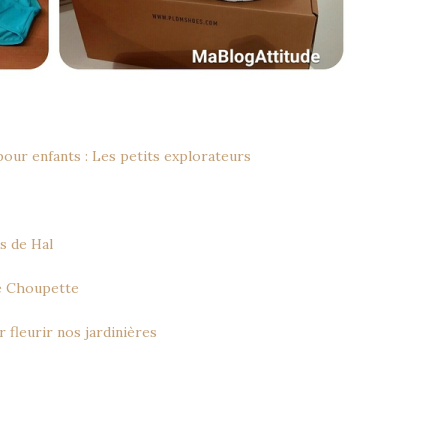
our enfants : Les petits explorateurs
is de Hal
de Choupette
r fleurir nos jardinières