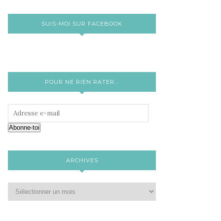
SUIS-MOI SUR FACEBOOK
POUR NE RIEN RATER...
Abonne-toi
ARCHIVES