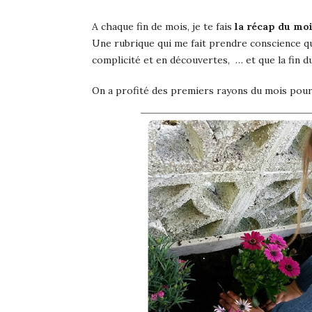
A chaque fin de mois, je te fais
la récap du mo
Une rubrique qui me fait prendre conscience qu
complicité et en découvertes, … et que la fin du
On a profité des premiers rayons du mois pour 