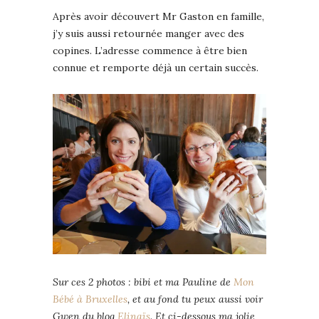
Après avoir découvert Mr Gaston en famille,
j’y suis aussi retournée manger avec des
copines. L’adresse commence à être bien
connue et remporte déjà un certain succès.
Sur ces 2 photos : bibi et ma Pauline de
Mon
Bébé à Bruxelles
, et au fond tu peux aussi voir
Gwen du blog
Elinaïs
. Et ci-dessous ma jolie