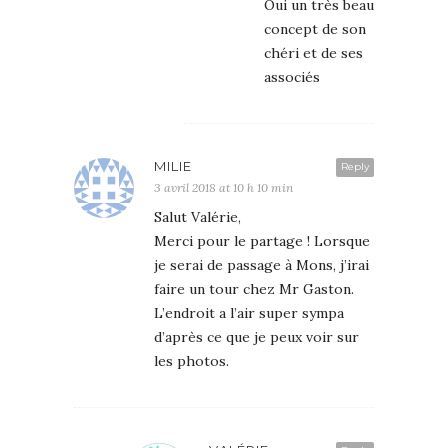
Oui un très beau
concept de son
chéri et de ses
associés
MILIE
Reply
3 avril 2018 at 10 h 10 min
Salut Valérie,
Merci pour le partage ! Lorsque
je serai de passage à Mons, j’irai
faire un tour chez Mr Gaston.
L’endroit a l’air super sympa
d’après ce que je peux voir sur
les photos.