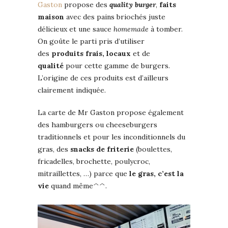
Gaston
propose des
quality burger
,
faits
maison
avec des pains briochés juste
délicieux et une sauce
homemade
à tomber.
On goûte le parti pris d’utiliser
des
produits frais, locaux
et de
qualité
pour cette gamme de burgers.
L’origine de ces produits est d’ailleurs
clairement indiquée.
La carte de Mr Gaston propose également
des hamburgers ou cheeseburgers
traditionnels et pour les inconditionnels du
gras, des
snacks de friterie
(boulettes,
fricadelles, brochette, poulycroc,
mitraillettes, …) parce que
le gras, c’est la
vie
quand même^^.