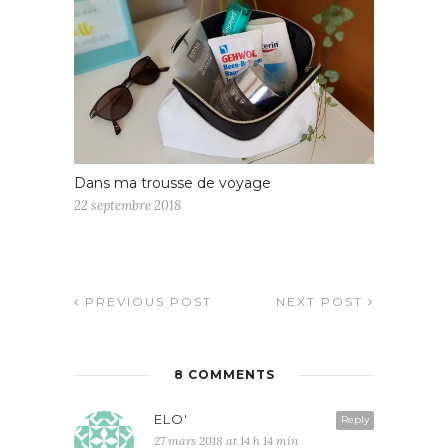
Dans ma trousse de voyage
22 septembre 2018
PREVIOUS POST
NEXT POST
8 COMMENTS
ELO'
Reply
27 mars 2018 at 14 h 14 min