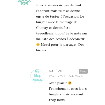
Je ne connaissais pas du tout
l’endroit mais tu m’as donné
envie de tester à l’occasion. Le
burger avec le fromage de
Chimay, ça devait être
teeeellement bon ! Je le note sur
ma liste des restos à découvrir
Merci pour le partage ! Des
bisous
VALÉRIE
Reply
27 mars 2018 at 14 h 20 min
Avec plaisir
Franchement tous leurs
burgers maisons sont
trop bons !