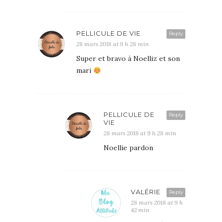
PELLICULE DE VIE
Reply
28 mars 2018 at 9 h 28 min
Super et bravo à Noelliz et son
mari
PELLICULE DE
Reply
VIE
28 mars 2018 at 9 h 28 min
Noellie pardon
VALÉRIE
Reply
28 mars 2018 at 9 h
42 min