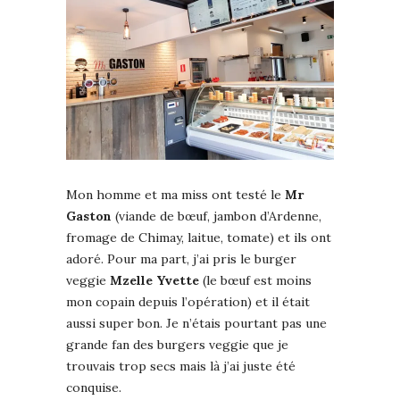
Mon homme et ma miss ont testé le
Mr
Gaston
(viande de bœuf, jambon d’Ardenne,
fromage de Chimay, laitue, tomate) et ils ont
adoré. Pour ma part, j’ai pris le burger
veggie
Mzelle Yvette
(le bœuf est moins
mon copain depuis l’opération) et il était
aussi super bon. Je n’étais pourtant pas une
grande fan des burgers veggie que je
trouvais trop secs mais là j’ai juste été
conquise.