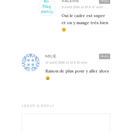
VALÉRIE
Reply
9 avril 2018 at 10 h 47 min
Oui le cadre est super
et on y mange très bien
MILIE
Reply
13 avril 2018 at 14 h 10 min
Raison de plus pour y aller alors
LEAVE A REPLY