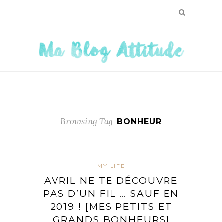
Browsing Tag
BONHEUR
MY LIFE
AVRIL NE TE DÉCOUVRE
PAS D’UN FIL … SAUF EN
2019 ! [MES PETITS ET
GRANDS BONHEURS]