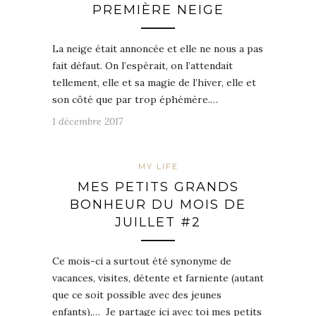
PREMIÈRE NEIGE
La neige était annoncée et elle ne nous a pas
fait défaut. On l’espérait, on l’attendait
tellement, elle et sa magie de l’hiver, elle et
son côté que par trop éphémère.…
1 décembre 2017
MY LIFE
MES PETITS GRANDS
BONHEUR DU MOIS DE
JUILLET #2
Ce mois-ci a surtout été synonyme de
vacances, visites, détente et farniente (autant
que ce soit possible avec des jeunes
enfants),… Je partage ici avec toi mes petits