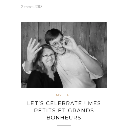
2 mars 2018
MY LIFE
LET’S CELEBRATE ! MES
PETITS ET GRANDS
BONHEURS