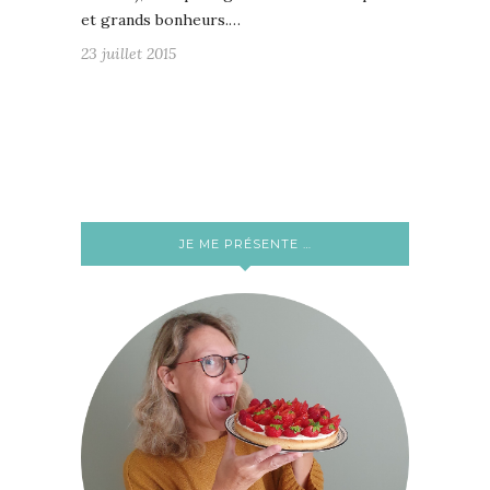
et grands bonheurs.…
23 juillet 2015
JE ME PRÉSENTE …