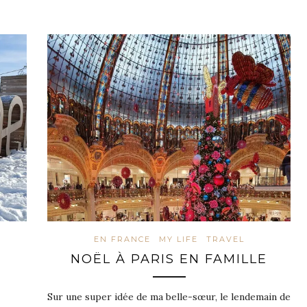
EN FRANCE
MY LIFE
TRAVEL
NOËL À PARIS EN FAMILLE
Sur une super idée de ma belle-sœur, le lendemain de