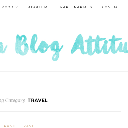
MOOD
ABOUT ME
PARTENARIATS
CONTACT
ng Category
TRAVEL
 FRANCE
TRAVEL