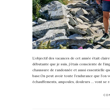
L’objectif des vacances de cet année était clai
débutante que je suis, j’étais consciente de l’
chaussure de randonnée et aussi essentielle que
base.On peut avoir toute l’endurance que l’on v
échauffements, ampoules, douleurs … vont se rap
CO