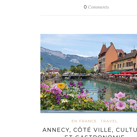
0
Comments
EN FRANCE
TRAVEL
ANNECY, CÔTÉ VILLE, CULT