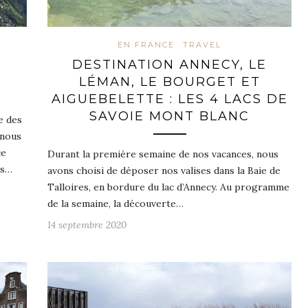
EN FRANCE
TRAVEL
DESTINATION ANNECY, LE
LÉMAN, LE BOURGET ET
AIGUEBELETTE : LES 4 LACS DE
SAVOIE MONT BLANC
e des
 nous
ce
Durant la première semaine de nos vacances, nous
ns…
avons choisi de déposer nos valises dans la Baie de
Talloires, en bordure du lac d’Annecy. Au programme
de la semaine, la découverte…
14 septembre 2020