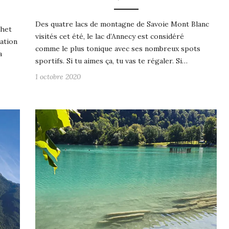
Des quatre lacs de montagne de Savoie Mont Blanc
chet
visités cet été, le lac d’Annecy est considéré
ation
comme le plus tonique avec ses nombreux spots
a
sportifs. Si tu aimes ça, tu vas te régaler. Si…
1 octobre 2020