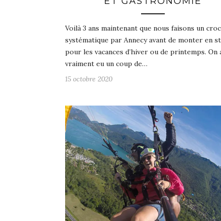
ET GASTRONOMIE
Voilà 3 ans maintenant que nous faisons un cro
systématique par Annecy avant de monter en st
pour les vacances d’hiver ou de printemps. On 
vraiment eu un coup de…
15 octobre 2020