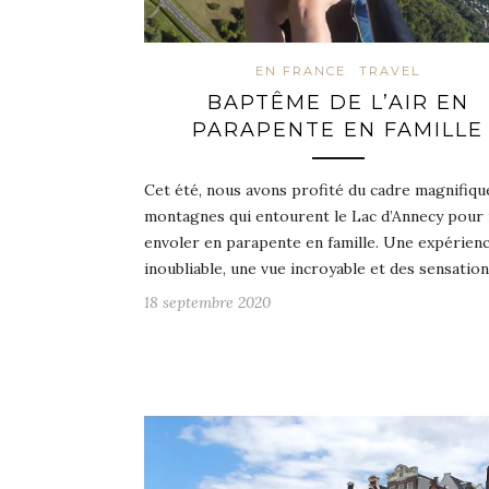
EN FRANCE
TRAVEL
BAPTÊME DE L’AIR EN
PARAPENTE EN FAMILLE
Cet été, nous avons profité du cadre magnifiqu
montagnes qui entourent le Lac d’Annecy pour
envoler en parapente en famille. Une expérien
inoubliable, une vue incroyable et des sensatio
18 septembre 2020