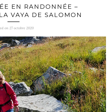
ÉE EN RANDONNÉE –
LA VAYA DE SALOMON
ted on
27 octobre 2020