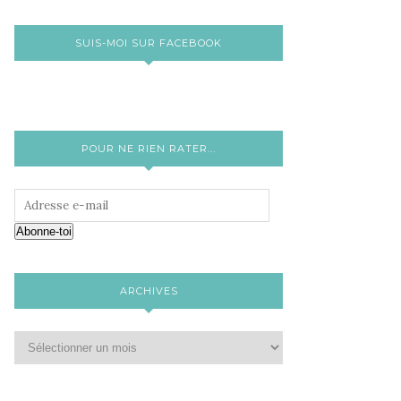
SUIS-MOI SUR FACEBOOK
POUR NE RIEN RATER...
Abonne-toi
ARCHIVES