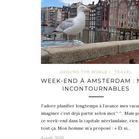
AROUND THE WORLD !
TRAVEL
WEEK-END À AMSTERDAM : 
INCONTOURNABLES
J’adore planifier longtemps à l’avance mes vaca
imaginer c’est déjà partir selon moi^^. Mais 
ce week-end dans la capitale néerlandaise, rien
tout ça. Mon homme m’a proposé : « Et si…
4 août 2020