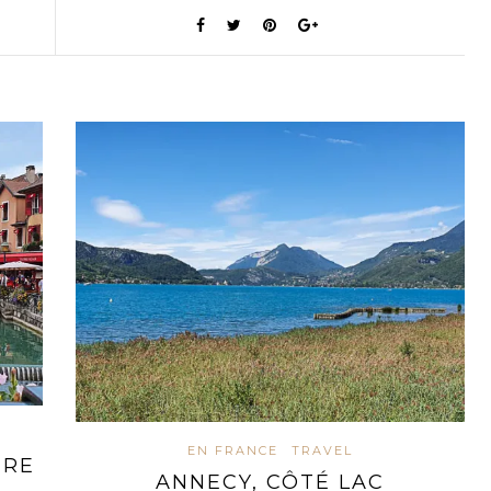
EN FRANCE
TRAVEL
URE
ANNECY, CÔTÉ LAC