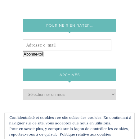
POUR NE RIEN RATER...
Abonne-toi
ARCHIVES
Confidentialité et cookies : ce site utilise des cookies. En continuant à
naviguer sur ce site, vous acceptez que nous en utilisions.
Pour en savoir plus, y compris sur la façon de contrôler les cookies,
reportez-vous à ce qui suit :
Politique relative aux cookies
COPYRIGHT© MA BLOG ATTITUDE. ALL RIGHTS