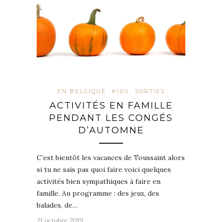
EN BELGIQUE
KIDS
SORTIES
ACTIVITÉS EN FAMILLE
PENDANT LES CONGÉS
D’AUTOMNE
C’est bientôt les vacances de Toussaint alors
si tu ne sais pas quoi faire voici quelques
activités bien sympathiques à faire en
famille. Au programme : des jeux, des
balades, de…
21 octobre 2019