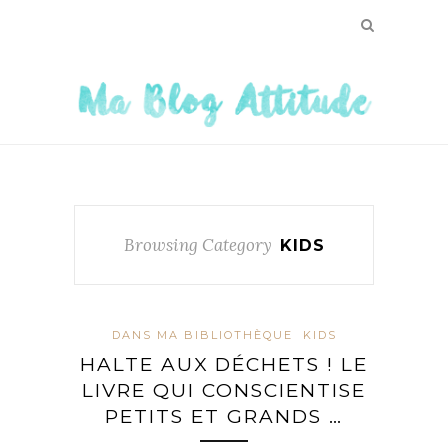
Browsing Category
KIDS
DANS MA BIBLIOTHÈQUE
KIDS
HALTE AUX DÉCHETS ! LE
LIVRE QUI CONSCIENTISE
PETITS ET GRANDS …