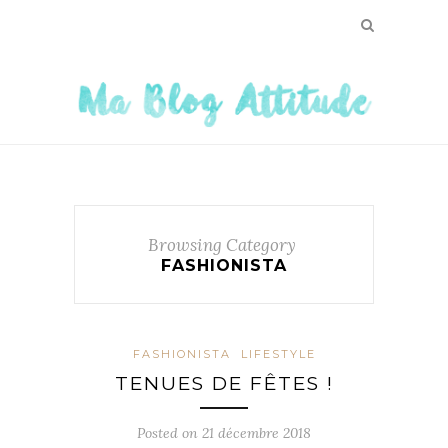
Browsing Category
FASHIONISTA
FASHIONISTA
LIFESTYLE
TENUES DE FÊTES !
Posted on
21 décembre 2018