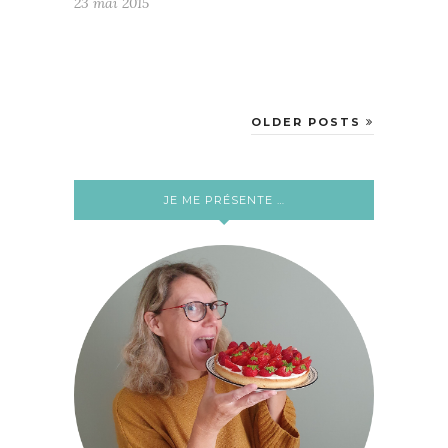
23 mai 2015
OLDER POSTS
JE ME PRÉSENTE …