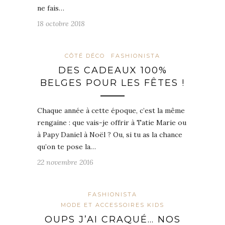
ne fais…
18 octobre 2018
CÔTÉ DÉCO
FASHIONISTA
DES CADEAUX 100%
BELGES POUR LES FÊTES !
Chaque année à cette époque, c’est la même
rengaine : que vais-je offrir à Tatie Marie ou
à Papy Daniel à Noël ? Ou, si tu as la chance
qu’on te pose la…
22 novembre 2016
FASHIONISTA
MODE ET ACCESSOIRES KIDS
OUPS J’AI CRAQUÉ… NOS