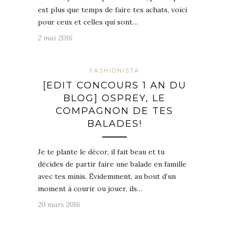
est plus que temps de faire tes achats, voici
pour ceux et celles qui sont…
2 mai 2016
FASHIONISTA
[EDIT CONCOURS 1 AN DU
BLOG] OSPREY, LE
COMPAGNON DE TES
BALADES!
Je te plante le décor, il fait beau et tu
décides de partir faire une balade en famille
avec tes minis. Évidemment, au bout d’un
moment à courir ou jouer, ils…
20 mars 2016