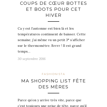
COUPS DE CŒUR BOTTES
ET BOOTS POUR CET
HIVER
Ca y est l’automne est bien là et les
températures continuent de baisser. Cette
semaine, j’ai même vu un petit 3° s’afficher
sur le thermomètre. Brrrr ! Il est grand
temps…
30 septembre 2016
FASHIONISTA
MA SHOPPING LIST FÊTE
DES MÈRES
Parce qu’on y arrive très vite, parce que
c’est toujours une prise de tête, parce qu’il