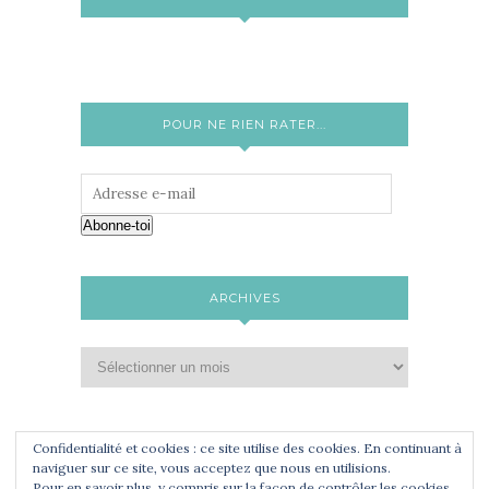
POUR NE RIEN RATER...
Abonne-toi
ARCHIVES
Confidentialité et cookies : ce site utilise des cookies. En continuant à
naviguer sur ce site, vous acceptez que nous en utilisions.
Pour en savoir plus, y compris sur la façon de contrôler les cookies,