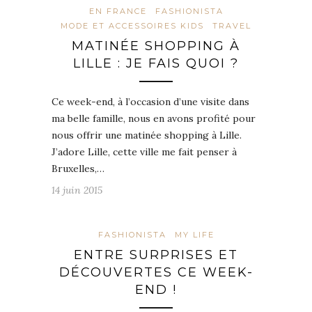
EN FRANCE
FASHIONISTA
MODE ET ACCESSOIRES KIDS
TRAVEL
MATINÉE SHOPPING À
LILLE : JE FAIS QUOI ?
Ce week-end, à l’occasion d’une visite dans
ma belle famille, nous en avons profité pour
nous offrir une matinée shopping à Lille.
J’adore Lille, cette ville me fait penser à
Bruxelles,…
14 juin 2015
FASHIONISTA
MY LIFE
ENTRE SURPRISES ET
DÉCOUVERTES CE WEEK-
END !