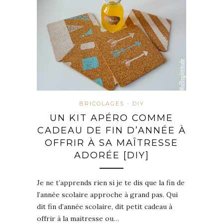
BRICOLAGES - DIY
UN KIT APÉRO COMME
CADEAU DE FIN D’ANNÉE À
OFFRIR À SA MAÎTRESSE
ADORÉE [DIY]
Je ne t’apprends rien si je te dis que la fin de
l’année scolaire approche à grand pas. Qui
dit fin d’année scolaire, dit petit cadeau à
offrir à la maitresse ou…