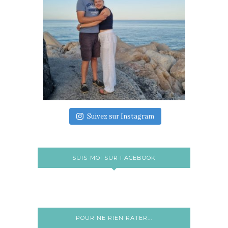
Suivez sur Instagram
SUIS-MOI SUR FACEBOOK
POUR NE RIEN RATER...