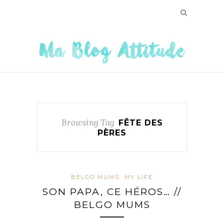
Browsing Tag
FÊTE DES
PÈRES
BELGO MUMS
MY LIFE
SON PAPA, CE HÉROS… //
BELGO MUMS