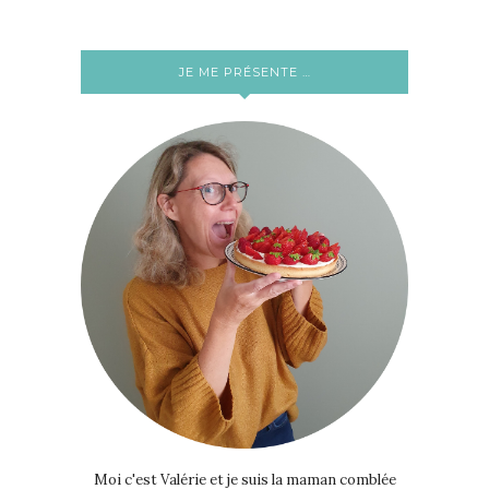
JE ME PRÉSENTE …
Moi c'est Valérie et je suis la maman comblée