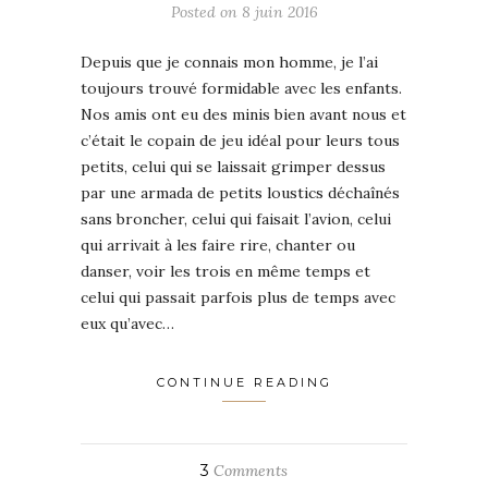
Posted on
8 juin 2016
Depuis que je connais mon homme, je l’ai
toujours trouvé formidable avec les enfants.
Nos amis ont eu des minis bien avant nous et
c’était le copain de jeu idéal pour leurs tous
petits, celui qui se laissait grimper dessus
par une armada de petits loustics déchaînés
sans broncher, celui qui faisait l’avion, celui
qui arrivait à les faire rire, chanter ou
danser, voir les trois en même temps et
celui qui passait parfois plus de temps avec
eux qu’avec…
CONTINUE READING
3
Comments