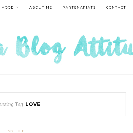
MOOD
ABOUT ME
PARTENARIATS
CONTACT
wsing Tag
LOVE
MY LIFE