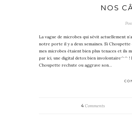
NOS C
Pos
La vague de microbes qui sévit actuellement n
notre porte il y a deux semaines. Si Choupette
mes microbes étaient bien plus tenaces et ils 
par ici, une digital detox bien involontaire^^ !
Choupette rechute ou aggrave son…
CO
4
Comments