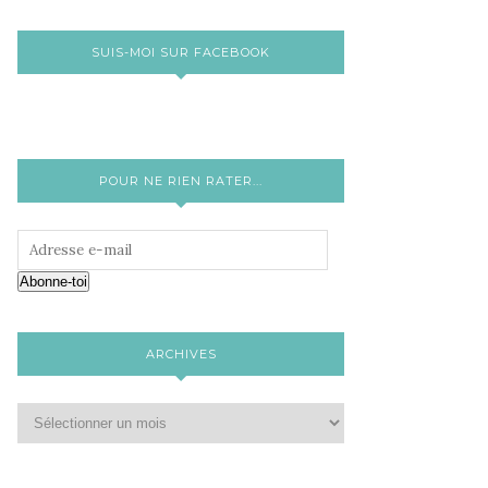
SUIS-MOI SUR FACEBOOK
POUR NE RIEN RATER...
Abonne-toi
ARCHIVES