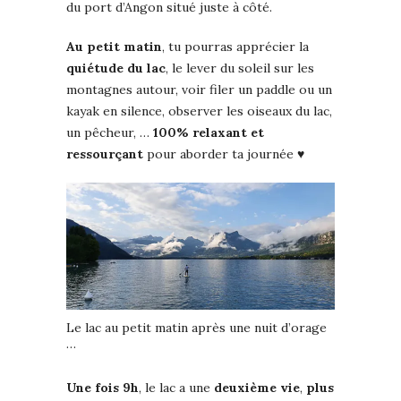
du port d’Angon situé juste à côté.
Au petit matin
, tu pourras apprécier la
quiétude du lac
, le lever du soleil sur les
montagnes autour, voir filer un paddle ou un
kayak en silence, observer les oiseaux du lac,
un pêcheur, …
100% relaxant et
ressourçant
pour aborder ta journée ♥
Le lac au petit matin après une nuit d’orage
…
Une fois 9h
, le lac a une
deuxième vie
,
plus