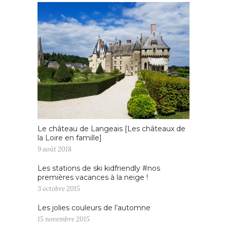
Le château de Langeais [Les châteaux de
la Loire en famille]
9 août 2018
Les stations de ski kidfriendly #nos
premières vacances à la neige !
3 octobre 2015
Les jolies couleurs de l’automne
15 novembre 2015