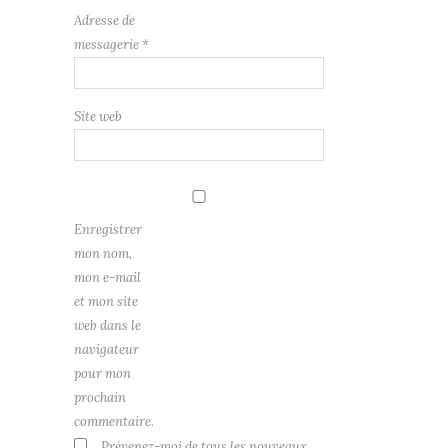
Adresse de
messagerie
*
Site web
Enregistrer
mon nom,
mon e-mail
et mon site
web dans le
navigateur
pour mon
prochain
commentaire.
Prévenez-moi de tous les nouveaux