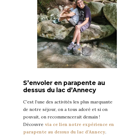
S’envoler en parapente au
dessus du lac d’Annecy
C’est l’une des activités les plus marquante
de notre séjour, on a tous adoré et si on
pouvait, on recommencerait demain !
Découvre
via ce lien notre expérience en
parapente au dessus du lac d’Annecy
.