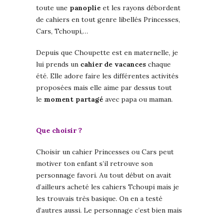
toute une
panoplie
et les rayons débordent
de cahiers en tout genre libellés Princesses,
Cars, Tchoupi,…
Depuis que Choupette est en maternelle, je
lui prends un
cahier de vacances
chaque
été. Elle adore faire les différentes activités
proposées mais elle aime par dessus tout
le
moment
partagé
avec papa ou maman.
Que choisir ?
Choisir un cahier Princesses ou Cars peut
motiver ton enfant s’il retrouve son
personnage favori. Au tout début on avait
d’ailleurs acheté les cahiers Tchoupi mais je
les trouvais très basique. On en a testé
d’autres aussi. Le personnage c’est bien mais