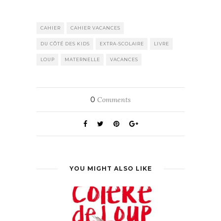
CAHIER
CAHIER VACANCES
DU CÔTÉ DES KIDS
EXTRA-SCOLAIRE
LIVRE
LOUP
MATERNELLE
VACANCES
0
Comments
YOU MIGHT ALSO LIKE