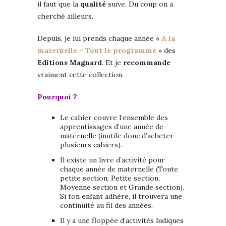
il faut que la
qualité
suive. Du coup on a
cherché ailleurs.
Depuis, je lui prends chaque année «
A la
maternelle – Tout le programme
» des
Editions Magnard
. Et je
recommande
vraiment cette collection.
Pourquoi ?
Le cahier couvre l’ensemble des
apprentissages d’une année de
maternelle (inutile donc d’acheter
plusieurs cahiers).
Il existe un livre d’activité pour
chaque année de maternelle (Toute
petite section, Petite section,
Moyenne section et Grande section).
Si ton enfant adhère, il trouvera une
continuité au fil des années.
Il y a une floppée d’activités ludiques