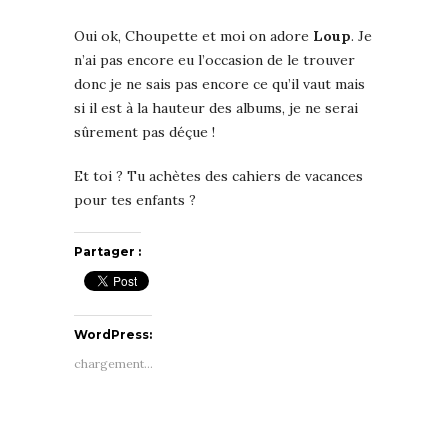
Oui ok, Choupette et moi on adore
Loup
. Je
n’ai pas encore eu l’occasion de le trouver
donc je ne sais pas encore ce qu’il vaut mais
si il est à la hauteur des albums, je ne serai
sûrement pas déçue !
Et toi ? Tu achètes des cahiers de vacances
pour tes enfants ?
Partager :
WordPress:
chargement…