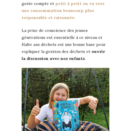
geste compte et
petit à petit on va vers
une consommation beaucoup plus
responsable et raisonnée
.
La prise de conscience des jeunes
générations est essentielle à ce niveau et
Halte aux déchets est une bonne base pour
expliquer la gestion des déchets et
ouvrir
la discussion avec nos enfants
.