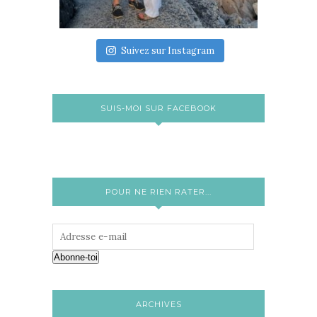
Suivez sur Instagram
SUIS-MOI SUR FACEBOOK
POUR NE RIEN RATER...
Abonne-toi
ARCHIVES