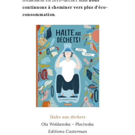
totalement en zéro-déchet mais
nous
continuons à cheminer vers plus d’éco-
consommation
.
Halte aux déchets
Ola Woldanska – Plocinska
Editions Casterman