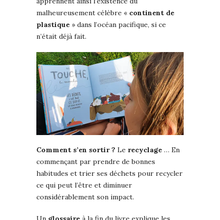
apprennent ainsi l’existence du
malheureusement célèbre «
continent de
plastique
» dans l’océan pacifique, si ce
n’était déjà fait.
Comment s’en sortir ?
Le
recyclage
… En
commençant par prendre de bonnes
habitudes et trier ses déchets pour recycler
ce qui peut l’être et diminuer
considérablement son impact.
Un
glossaire
à la fin du livre explique les