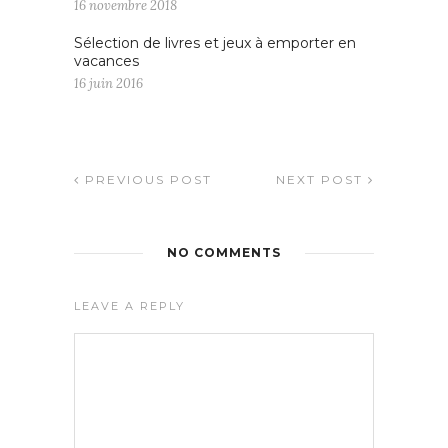
16 novembre 2018
Sélection de livres et jeux à emporter en
vacances
16 juin 2016
PREVIOUS POST
NEXT POST
NO COMMENTS
LEAVE A REPLY