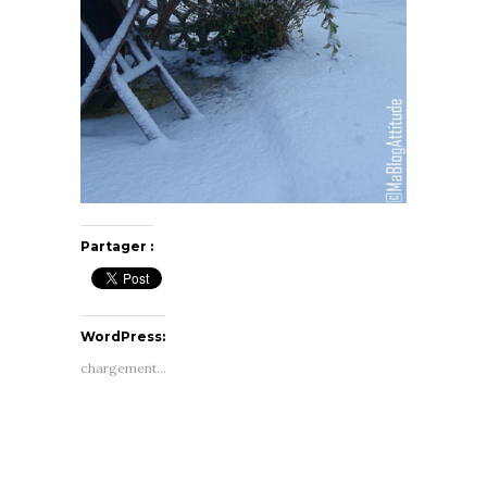
Partager :
WordPress:
chargement…