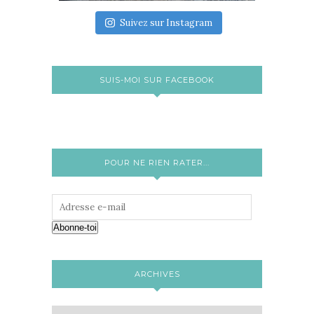
Suivez sur Instagram
SUIS-MOI SUR FACEBOOK
POUR NE RIEN RATER...
Abonne-toi
ARCHIVES