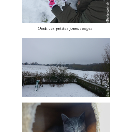
Oooh ces petites joues rouges !