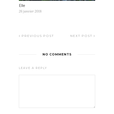
Elle
26 janvier 2018
PREVIOUS POST
NEXT POST
NO COMMENTS
LEAVE A REPLY