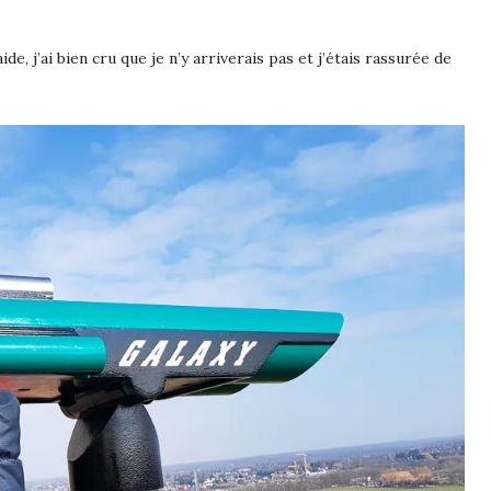
de, j’ai bien cru que je n’y arriverais pas et j’étais rassurée de