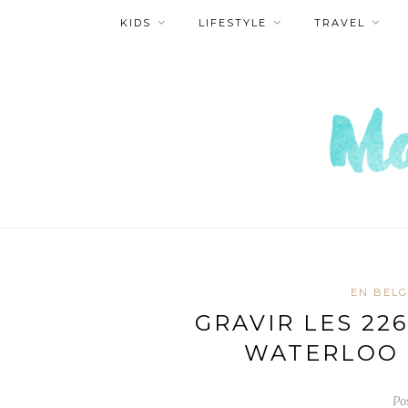
KIDS
LIFESTYLE
TRAVEL
EN BELG
GRAVIR LES 22
WATERLOO E
Po