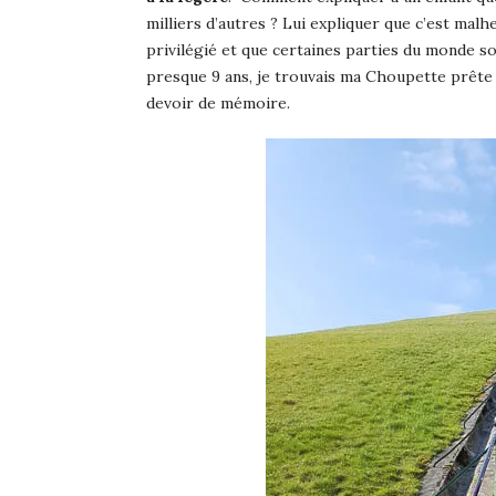
milliers d’autres ? Lui expliquer que c’est ma
privilégié et que certaines parties du monde sou
presque 9 ans, je trouvais ma Choupette prête à
devoir de mémoire.