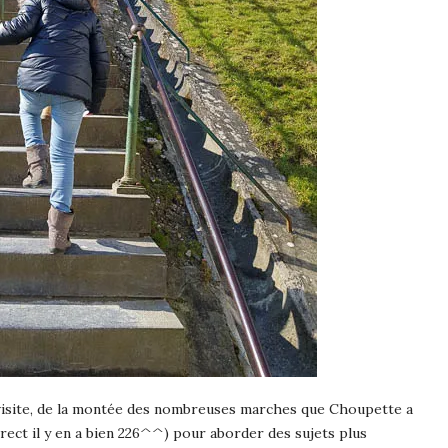
 visite, de la montée des nombreuses marches que Choupette a
rect il y en a bien 226^^) pour aborder des sujets plus