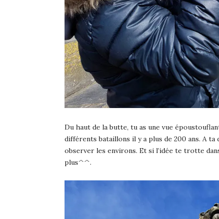
Du haut de la butte, tu as une vue époustouflant
différents bataillons il y a plus de 200 ans. A 
observer les environs. Et si l’idée te trotte dan
plus^^.