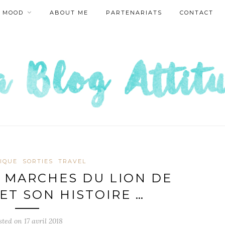
MOOD
ABOUT ME
PARTENARIATS
CONTACT
IQUE
SORTIES
TRAVEL
6 MARCHES DU LION DE
T SON HISTOIRE …
sted on
17 avril 2018