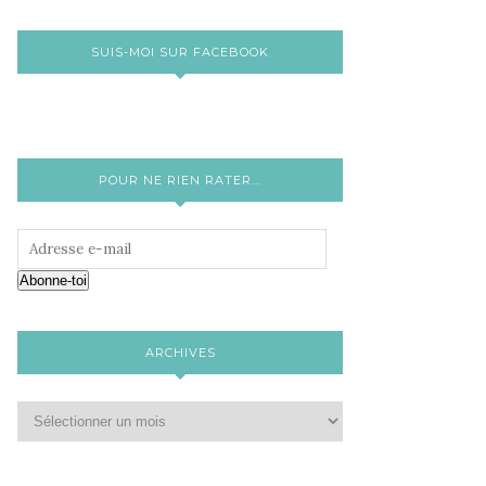
SUIS-MOI SUR FACEBOOK
POUR NE RIEN RATER...
Abonne-toi
ARCHIVES