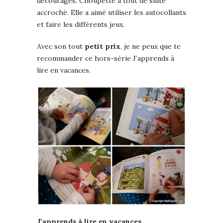
découragés. Choupette a tout de suite
accroché. Elle a aimé utiliser les autocollants
et faire les différents jeux.
Avec son tout
petit prix
, je ne peux que te
recommander ce hors-série J’apprends à
lire en vacances.
J’apprends à lire en vacances