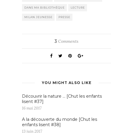
DANS MA BIBLIOTHÈQUE
LECTURE
MILAN JEUNESSE
PRESSE
3
Comments
YOU MIGHT ALSO LIKE
Découvrir la nature … [Chut les enfants
lisent #37]
16 mai 2017
A la découverte du monde [Chut les
enfants lisent #38]
13 juin 2017