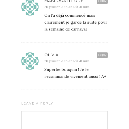
MABLOGATTITUDE
Reply
20 janvier 2016 at 12 h 41 min
On l’a déjà commencé mais
clairement je garde la suite pour
la semaine de carnaval
OLIVIA
Reply
20 janvier 2016 at 12 h 41 min
Superbe bouquin ! Je le
recommande vivement aussi ! A+
LEAVE A REPLY