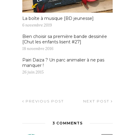
La boîte à musique [BD jeunesse]
6 novembre 2019
Bien choisir sa première bande dessinée
[Chut les enfants lisent #27]
18 novembre 2016
Pairi Daiza ? Un parc animalier à ne pas
manquer !
26 juin 2015
PREVIOUS POST
NEXT POST
3 COMMENTS