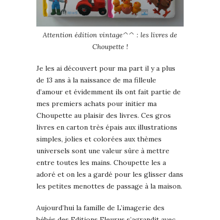
Attention édition vintage^^ : les livres de
Choupette !
Je les ai découvert pour ma part il y a plus
de 13 ans à la naissance de ma filleule
d’amour et évidemment ils ont fait partie de
mes premiers achats pour initier ma
Choupette au plaisir des livres. Ces gros
livres en carton très épais aux illustrations
simples, jolies et colorées aux thèmes
universels sont une valeur sûre à mettre
entre toutes les mains. Choupette les a
adoré et on les a gardé pour les glisser dans
les petites menottes de passage à la maison.
Aujourd’hui la famille de L’imagerie des
bébés des Editions Fleurus s’agrandit avec