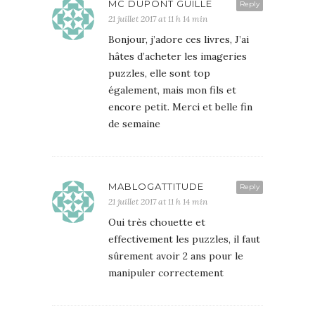
MC DUPONT GUILLE
Reply
21 juillet 2017 at 11 h 14 min
Bonjour, j’adore ces livres, J’ai
hâtes d’acheter les imageries
puzzles, elle sont top
également, mais mon fils et
encore petit. Merci et belle fin
de semaine
MABLOGATTITUDE
Reply
21 juillet 2017 at 11 h 14 min
Oui très chouette et
effectivement les puzzles, il faut
sûrement avoir 2 ans pour le
manipuler correctement