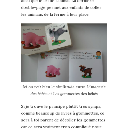
ainsi que le cri de l’animal. La dernière
double-page permet aux enfants de coller
les animaux de la ferme à leur place.
Ici on voit bien la similitude entre L’imagerie
des bébés et Les gommettes des bébés
Si je trouve le principe plutôt très sympa,
comme beaucoup de livres à gommettes, ce
sera à toi parent de décoller les gommettes
car ce sera vraiment trop compliqué pour