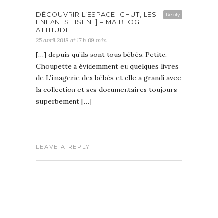
DÉCOUVRIR L’ESPACE [CHUT, LES
Reply
ENFANTS LISENT] – MA BLOG
ATTITUDE
25 avril 2018 at 17 h 09 min
[…] depuis qu’ils sont tous bébés. Petite,
Choupette a évidemment eu quelques livres
de L’imagerie des bébés et elle a grandi avec
la collection et ses documentaires toujours
superbement […]
LEAVE A REPLY