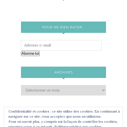
POUR NE RIEN RATER...
Abonne-toi
ARCHIVES
Confidentialité et cookies : ce site utilise des cookies. En continuant à
naviguer sur ce site, vous acceptez que nous en utilisions.
Pour en savoir plus, y compris sur la façon de contrôler les cookies,
reportez-vous à ce qui suit :
Politique relative aux cookies