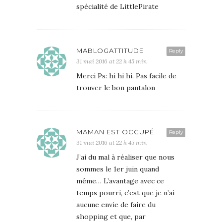
spécialité de LittlePirate
MABLOGATTITUDE
Reply
31 mai 2016 at 22 h 45 min
Merci Ps: hi hi hi. Pas facile de
trouver le bon pantalon
MAMAN EST OCCUPÉ
Reply
31 mai 2016 at 22 h 45 min
J’ai du mal à réaliser que nous
sommes le 1er juin quand
même… L’avantage avec ce
temps pourri, c’est que je n’ai
aucune envie de faire du
shopping et que, par