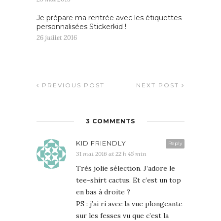
Je prépare ma rentrée avec les étiquettes
personnalisées Stickerkid !
26 juillet 2016
PREVIOUS POST
NEXT POST
3 COMMENTS
KID FRIENDLY
Reply
31 mai 2016 at 22 h 45 min
Très jolie sélection. J’adore le
tee-shirt cactus. Et c’est un top
en bas à droite ?
PS : j’ai ri avec la vue plongeante
sur les fesses vu que c’est la