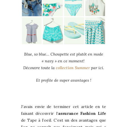
Blue, so blue… Choupette est plutôt en mode
« navy » en ce moment!
Découvre toute la
collection Summer
par ici.
Et profite de super avantages !
J’avais envie de terminer cet article en te
faisant découvrir l’
assurance Fashion Life
de Tape à l’oeil. C’est un des avantages que
l’on ne connaît pas forcément mais qui a