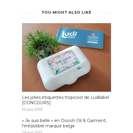
YOU MIGHT ALSO LIKE
Les jolies étiquettes tropicool de Ludilabel
[CONCOURS]
19 juin 2018
« Je suis belle » en Ooooh Oil & Garment,
l’irrésistible marque belge
29 mai 2015