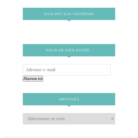
SUIS-MOI SUR FACEBOOK
POUR NE RIEN RATER...
Abonne-toi
ARCHIVES