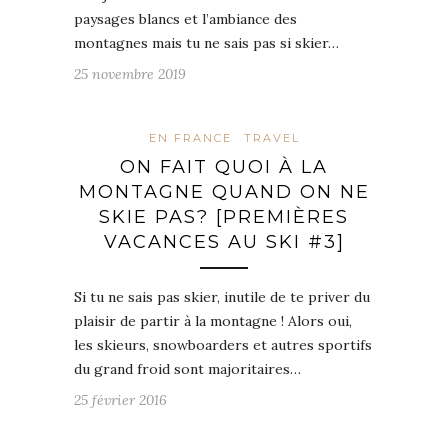
paysages blancs et l’ambiance des
montagnes mais tu ne sais pas si skier…
25 novembre 2019
EN FRANCE
TRAVEL
ON FAIT QUOI À LA
MONTAGNE QUAND ON NE
SKIE PAS? [PREMIÈRES
VACANCES AU SKI #3]
Si tu ne sais pas skier, inutile de te priver du
plaisir de partir à la montagne ! Alors oui,
les skieurs, snowboarders et autres sportifs
du grand froid sont majoritaires…
25 février 2016