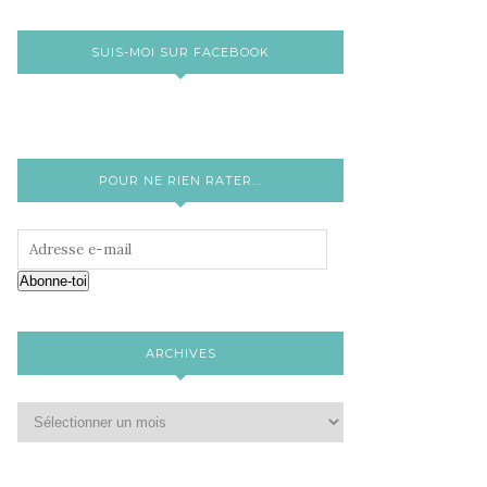
SUIS-MOI SUR FACEBOOK
POUR NE RIEN RATER...
Abonne-toi
ARCHIVES