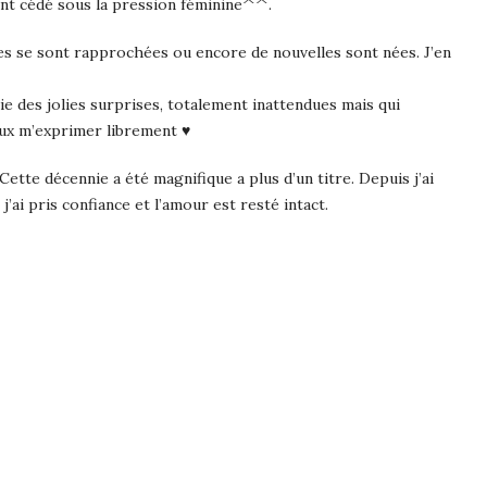
ment cédé sous la pression féminine^^.
res se sont rapprochées ou encore de nouvelles sont nées. J’en
ie des jolies surprises, totalement inattendues mais qui
ux m’exprimer librement ♥
Cette décennie a été magnifique a plus d’un titre. Depuis j’ai
j’ai pris confiance et l’amour est resté intact.