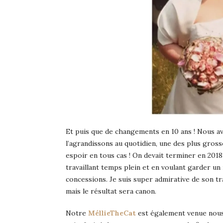
Et puis que de changements en 10 ans ! Nous 
l’agrandissons au quotidien, une des plus gross
espoir en tous cas ! On devait terminer en 2018
travaillant temps plein et en voulant garder un m
concessions. Je suis super admirative de son tra
mais le résultat sera canon.
Notre
MéllieTheCat
est également venue nous 