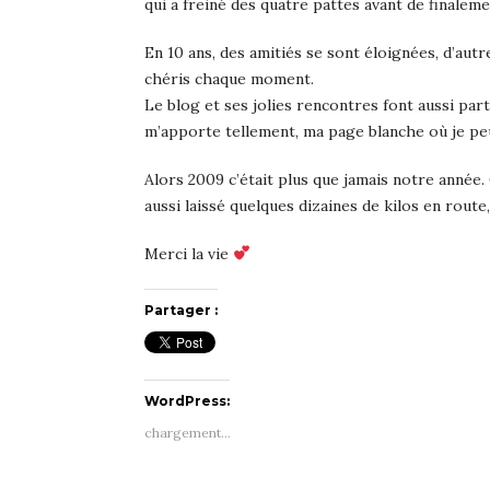
qui a freiné des quatre pattes avant de finale
En 10 ans, des amitiés se sont éloignées, d’aut
chéris chaque moment.
Le blog et ses jolies rencontres font aussi part
m’apporte tellement, ma page blanche où je pe
Alors 2009 c’était plus que jamais notre année. 
aussi laissé quelques dizaines de kilos en route, 
Merci la vie
Partager :
WordPress:
chargement…