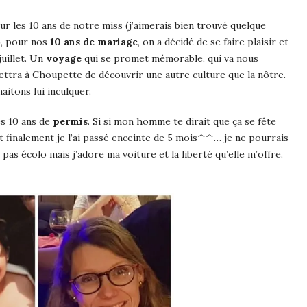
pour les 10 ans de notre miss (j’aimerais bien trouvé quelque
), pour nos
10 ans de mariage
, on a décidé de se faire plaisir et
juillet. Un
voyage
qui se promet mémorable, qui va nous
mettra à Choupette de découvrir une autre culture que la nôtre.
itons lui inculquer.
es 10 ans de
permis
. Si si mon homme te dirait que ça se fête
et finalement je l’ai passé enceinte de 5 mois^^… je ne pourrais
 pas écolo mais j’adore ma voiture et la liberté qu’elle m’offre.