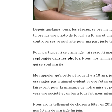
Depuis quelques jours, les réseaux se prennent
tu prends une photo de toi d’il y a 10 ans et un
controverses, je souhaite pour ma part juste t
Pour participer à ce challenge, j’ai ressorti m
replongée dans les photos
. Nous, nos famille
qui se sont mariés.
Me rappeler qu’à cette période
il y a 10 ans
, j
essayages pas vraiment évident vu que j’étais 
faire-part pour la naissance de notre miss et po
vers une société et on les a tous fait nous mêm
Nous avons tellement de choses à fêter en 2019
nos 10 ans de mariage fin juin.