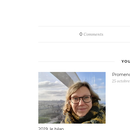
0
Comments
YOU
Promenon
25 octobre
2019, le bilan