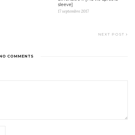
sleeve]
17 septembre 2017
NEXT POST
NO COMMENTS