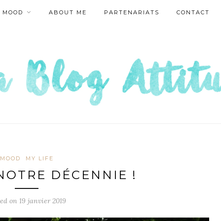
MOOD
ABOUT ME
PARTENARIATS
CONTACT
MOOD
MY LIFE
 NOTRE DÉCENNIE !
ted on
19 janvier 2019