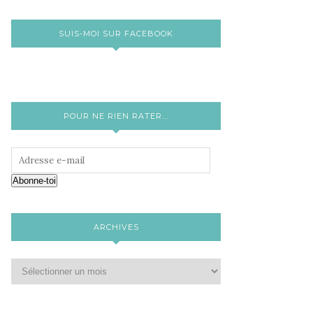
SUIS-MOI SUR FACEBOOK
POUR NE RIEN RATER...
Abonne-toi
ARCHIVES