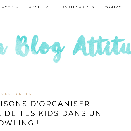
MOOD
ABOUT ME
PARTENARIATS
CONTACT
KIDS
SORTIES
ISONS D’ORGANISER
E DE TES KIDS DANS UN
OWLING !