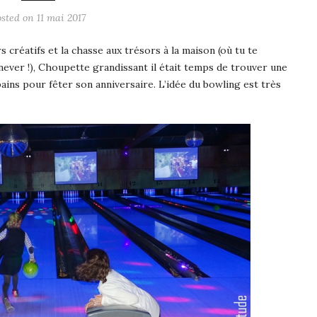
osted on
11 mai 2017
s créatifs et la chasse aux trésors à la maison (où tu te
never !), Choupette grandissant il était temps de trouver une
ains pour fêter son anniversaire. L’idée du bowling est très