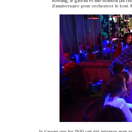
bowling, le gâteau et une boisson (au c
d’anniversaire pour orchestrer le tout. 
Je t’avoue que les 2h30 ont été intenses mais j