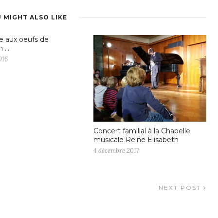
 MIGHT ALSO LIKE
e aux oeufs de
n …
016
Concert familial à la Chapelle
musicale Reine Elisabeth
4 décembre 2017
NEXT POST