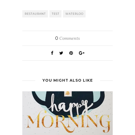
RESTAURANT
TEST
WATERLOO
0
Comments
YOU MIGHT ALSO LIKE