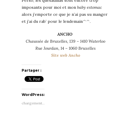
Perso, les quesadillas sont encore trop
imposants pour moi et mon
baby estomac
alors j’emporte ce que je n’ai pas su manger
et j’ai du rab’ pour le lendemain^^.
ANCHO
Chaussée de Bruxelles, 139 – 1410 Waterloo
Rue Jourdan, 14 – 1060 Bruxelles
Site web Ancho
Partager :
WordPress:
chargement…