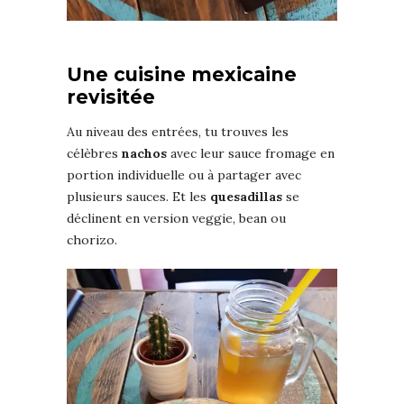
Une cuisine mexicaine
revisitée
Au niveau des entrées, tu trouves les
célèbres
nachos
avec leur sauce fromage en
portion individuelle ou à partager avec
plusieurs sauces. Et les
quesadillas
se
déclinent en version veggie, bean ou
chorizo.