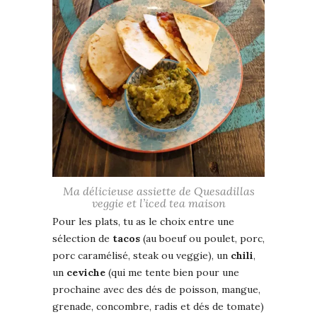
Ma délicieuse assiette de Quesadillas
veggie et l’iced tea maison
Pour les plats, tu as le choix entre une
sélection de
tacos
(au boeuf ou poulet, porc,
porc caramélisé, steak ou veggie), un
chili
,
un
ceviche
(qui me tente bien pour une
prochaine avec des dés de poisson, mangue,
grenade, concombre, radis et dés de tomate)