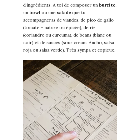
d’ingrédients. A toi de composer un
burrito
,
un
bowl
ou une
salade
que tu
accompagneras de viandes, de pico de gallo
(tomate – nature ou épicée), de riz
(coriandre ou curcuma), de beans (blanc ou
noir) et de sauces (sour cream, Ancho, salsa
roja ou salsa verde). Très sympa et copieux.