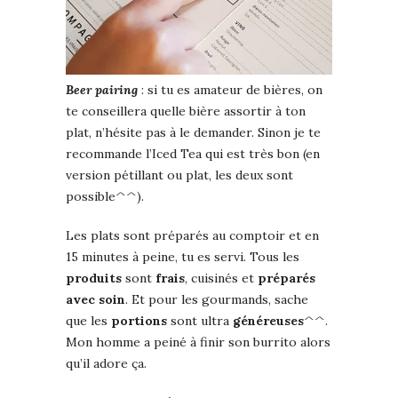
Beer pairing
: si tu es amateur de bières, on
te conseillera quelle bière assortir à ton
plat, n’hésite pas à le demander. Sinon je te
recommande l’Iced Tea qui est très bon (en
version pétillant ou plat, les deux sont
possible^^).
Les plats sont préparés au comptoir et en
15 minutes à peine, tu es servi. Tous les
produits
sont
frais
, cuisinés et
préparés
avec soin
. Et pour les gourmands, sache
que les
portions
sont ultra
généreuses
^^.
Mon homme a peiné à finir son burrito alors
qu’il adore ça.