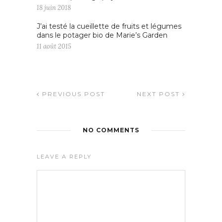
18 juin 2018
J’ai testé la cueillette de fruits et légumes
dans le potager bio de Marie’s Garden
11 août 2015
PREVIOUS POST
NEXT POST
NO COMMENTS
LEAVE A REPLY