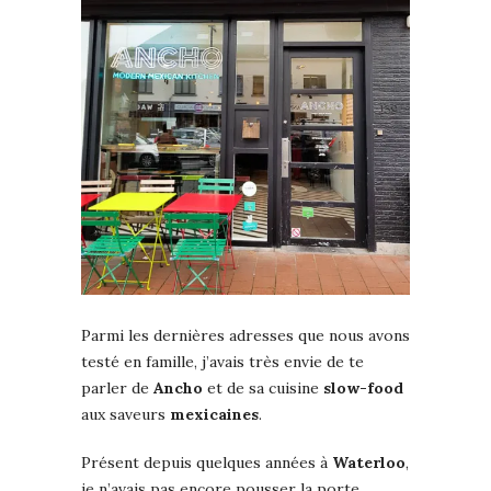
Parmi les dernières adresses que nous avons
testé en famille, j’avais très envie de te
parler de
Ancho
et de sa cuisine
slow-food
aux saveurs
mexicaines
.
Présent depuis quelques années à
Waterloo
,
je n’avais pas encore pousser la porte