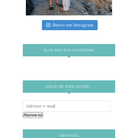
Suivez sur Instagram
SUIS-MOI SUR FACEBOOK
POUR NE RIEN RATER...
Abonne-toi
ARCHIVES