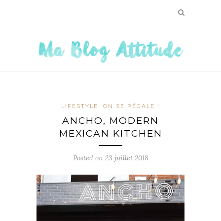
LIFESTYLE
ON SE RÉGALE !
ANCHO, MODERN
MEXICAN KITCHEN
Posted on
23 juillet 2018