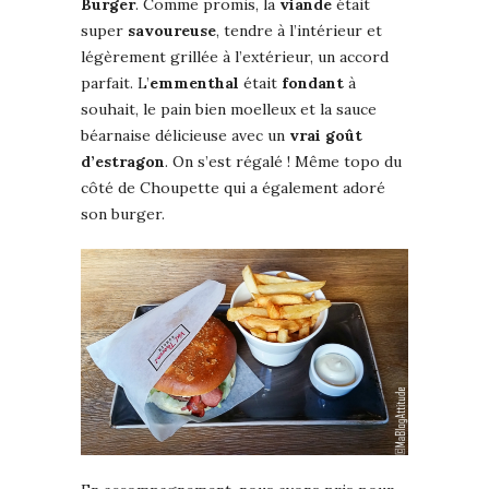
Burger
. Comme promis, la
viande
était
super
savoureuse
, tendre à l’intérieur et
légèrement grillée à l’extérieur, un accord
parfait. L’
emmenthal
était
fondant
à
souhait, le pain bien moelleux et la sauce
béarnaise délicieuse avec un
vrai goût
d’estragon
. On s’est régalé ! Même topo du
côté de Choupette qui a également adoré
son burger.