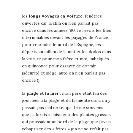
les
longs voyages en voiture,
fenêtres
ouvertes car la clim on n’en parlait pas
encore dans les années ’80. Je revois les files
interminables devant les payages de France
pour rejoindre le nord de l’Espagne, les
départs au milieu de la nuit et les dodos dans
la voiture pour mon frère et moi, imbriqués
en quinconce pour essayer de dormir
(sécurité et siège-auto on n’en parlait pas
encore !);
la
plage et la mer
: mon père était fan des
journées à la plage et du farniente donc on y
passait pas mal de temps. Je me souviens
que j’adorais « cuisiner » des plantes grasses
qui poussaient au bord de la plage que j’avais
rebaptiser des « frites » (on ne se refait pas