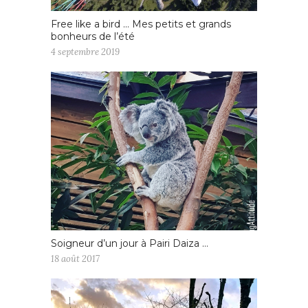
Free like a bird … Mes petits et grands
bonheurs de l’été
4 septembre 2019
Soigneur d’un jour à Pairi Daiza …
18 août 2017