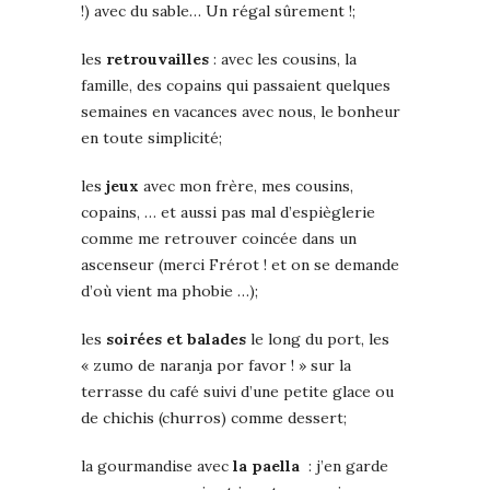
!) avec du sable… Un régal sûrement !;
les
retrou
vailles
: avec les cousins, la
famille, des copains qui passaient quelques
semaines en vacances avec nous, le bonheur
en toute simplicité;
les
jeux
avec mon frère, mes cousins,
copains, … et aussi pas mal d’espièglerie
comme me retrouver coincée dans un
ascenseur (merci Frérot ! et on se demande
d’où vient ma phobie …);
les
soirées et balades
le long du port, les
« zumo de naranja por favor ! » sur la
terrasse du café suivi d’une petite glace ou
de chichis (churros) comme dessert;
la gourmandise avec
la paella
: j’en garde