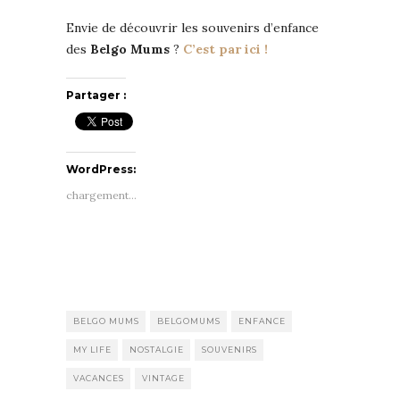
Envie de découvrir les souvenirs d’enfance
des
Belgo Mums
?
C’est par ici !
Partager :
WordPress:
chargement…
BELGO MUMS
BELGOMUMS
ENFANCE
MY LIFE
NOSTALGIE
SOUVENIRS
VACANCES
VINTAGE