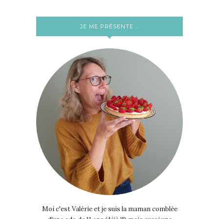
JE ME PRÉSENTE …
Moi c'est Valérie et je suis la maman comblée