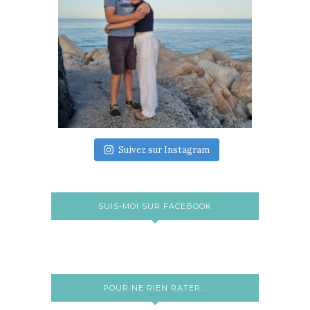
Suivez sur Instagram
SUIS-MOI SUR FACEBOOK
POUR NE RIEN RATER...