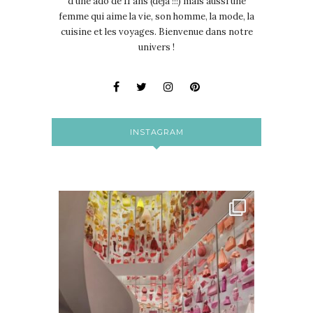
d'une ado de 11 ans (déjà !!!) mais aussi une
femme qui aime la vie, son homme, la mode, la
cuisine et les voyages. Bienvenue dans notre
univers !
INSTAGRAM