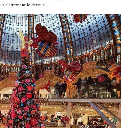
vaut clairement le détour !