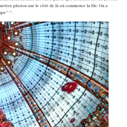
uettes photos sur le côté de là où commence la file. On a
emps^^.