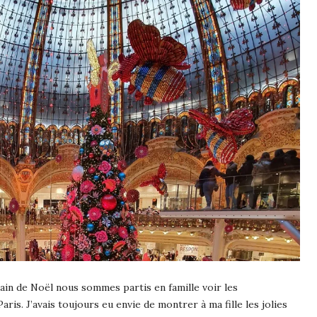
ain de Noël nous sommes partis en famille voir les
Paris. J’avais toujours eu envie de montrer à ma fille les jolies