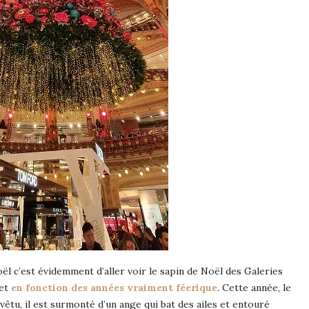
l c’est évidemment d’aller voir le sapin de Noël des Galeries
 et
en fonction des années vraiment féerique
. Cette année, le
vêtu, il est surmonté d’un ange qui bat des ailes et entouré