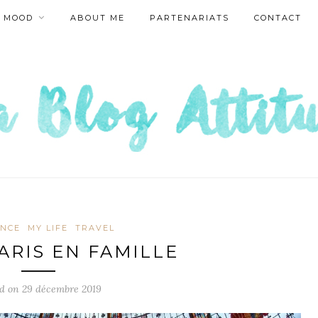
MOOD
ABOUT ME
PARTENARIATS
CONTACT
ANCE
MY LIFE
TRAVEL
ARIS EN FAMILLE
ed on
29 décembre 2019