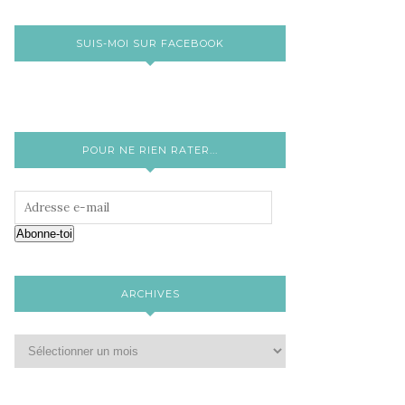
SUIS-MOI SUR FACEBOOK
POUR NE RIEN RATER...
Abonne-toi
ARCHIVES