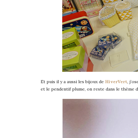
Et puis il y a aussi les bijoux de
HiverVert
, j’o
et le pendentif plume, on reste dans le thème 