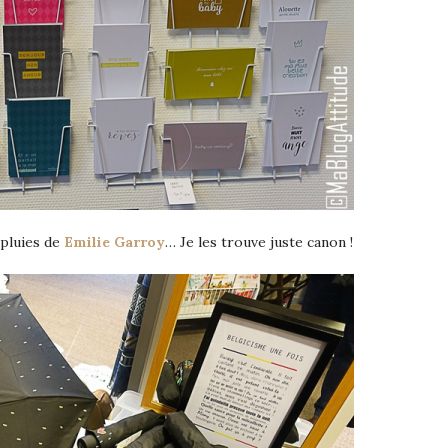
apluies de
Emilie Garroy
… Je les trouve juste canon !