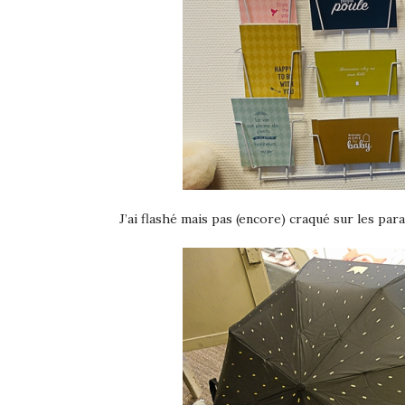
J’ai flashé mais pas (encore) craqué sur les par