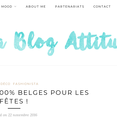
MOOD
ABOUT ME
PARTENARIATS
CONTACT
 DÉCO
FASHIONISTA
00% BELGES POUR LES
FÊTES !
ed on
22 novembre 2016