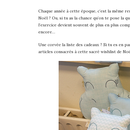
Chaque année à cette époque, c’est la même reng
Noël ? Ou, si tu as la chance qu’on te pose la 
l’exercice devient souvent de plus en plus compl
encore…
Une corvée la liste des cadeaux ? Si tu es en pa
articles consacrés à cette sacré wishlist de No