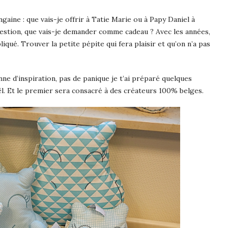
aine : que vais-je offrir à Tatie Marie ou à Papy Daniel à
question, que vais-je demander comme cadeau ? Avec les années,
iqué. Trouver la petite pépite qui fera plaisir et qu’on n’a pas
nne d’inspiration, pas de panique je t’ai préparé quelques
ël. Et le premier sera consacré à des créateurs 100% belges.