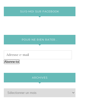
SUIS-MOI SUR FACEBOOK
POUR NE RIEN RATER...
Abonne-toi
ARCHIVES