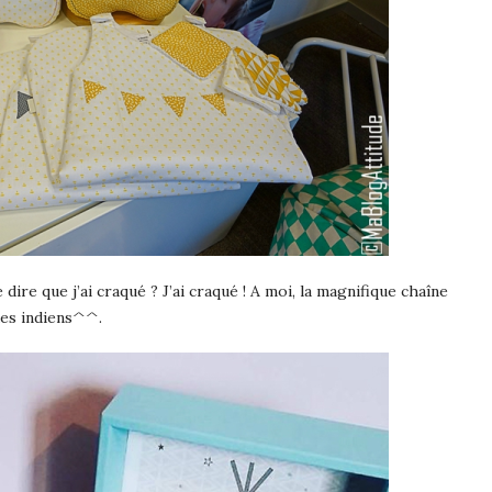
se dire que j’ai craqué ? J’ai craqué ! A moi, la magnifique chaîne
des indiens^^.