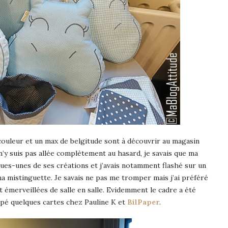
la couleur et un max de belgitude sont à découvrir au magasin
n’y suis pas allée complètement au hasard, je savais que ma
ues-unes de ses créations et j’avais notamment flashé sur un
 ma mistinguette. Je savais ne pas me tromper mais j’ai préféré
 émerveillées de salle en salle. Evidemment le cadre a été
é quelques cartes chez Pauline K et
BilPaper
.