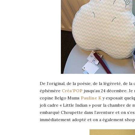
De l’original, de la poésie, de la légèreté, de 
éphémère
Créa’POP
jusqu’au 24 décembre. Je 
copine Belgo Mums
Pauline K
y exposait quelq
joli cadre « Little Indian » pour la chambre de
embarqué Choupette dans l’aventure et on s’est
immédiatement adopté et on a également shopp