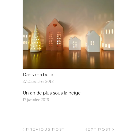
Dans ma bulle
27 décembre 2018
Un an de plus sous la neige!
17 janvier 2016
PREVIOUS POST
NEXT POST