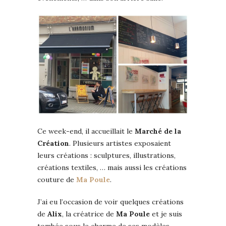
Ce week-end, il accueillait le
Marché de la
Création
. Plusieurs artistes exposaient
leurs créations : sculptures, illustrations,
créations textiles, … mais aussi les créations
couture de
Ma Poule
.
J’ai eu l’occasion de voir quelques créations
de
Alix
, la créatrice de
Ma Poule
et je suis
tombée sous le charme de ses modèles