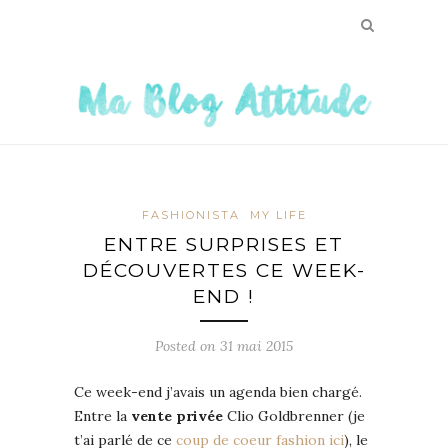
FASHIONISTA
MY LIFE
ENTRE SURPRISES ET
DÉCOUVERTES CE WEEK-
END !
Posted on
31 mai 2015
Ce week-end j’avais un agenda bien chargé.
Entre la
vente privée
Clio Goldbrenner (je
t’ai parlé de ce
coup de coeur fashion ici
), le