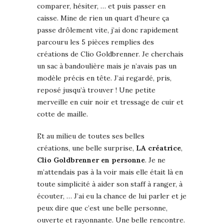
comparer, hésiter, … et puis passer en
caisse. Mine de rien un quart d’heure ça
passe drôlement vite, j’ai donc rapidement
parcouru les 5 pièces remplies des
créations de Clio Goldbrenner. Je cherchais
un sac à bandoulière mais je n’avais pas un
modèle précis en tête. J’ai regardé, pris,
reposé jusqu’à trouver ! Une petite
merveille en cuir noir et tressage de cuir et
cotte de maille.
Et au milieu de toutes ses belles
créations, une
belle surprise,
LA créatrice
,
Clio Goldbrenner en personne
. Je ne
m’attendais pas à la voir mais elle était là en
toute simplicité à aider son staff à ranger, à
écouter, … J’ai eu la chance de lui parler et je
peux dire que c’est une belle personne,
ouverte et rayonnante. Une belle rencontre.