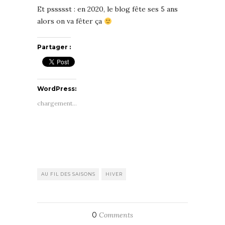
Et pssssst : en 2020, le blog fête ses 5 ans
alors on va fêter ça
Partager :
WordPress:
chargement…
AU FIL DES SAISONS
HIVER
0
Comments