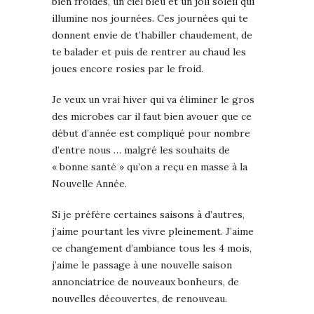
bien froides, un ciel bleu et un joli soleil qui
illumine nos journées. Ces journées qui te
donnent envie de t’habiller chaudement, de
te balader et puis de rentrer au chaud les
joues encore rosies par le froid.
Je veux un vrai hiver qui va éliminer le gros
des microbes car il faut bien avouer que ce
début d’année est compliqué pour nombre
d’entre nous … malgré les souhaits de
« bonne santé » qu’on a reçu en masse à la
Nouvelle Année.
Si je préfère certaines saisons à d’autres,
j’aime pourtant les vivre pleinement. J’aime
ce changement d’ambiance tous les 4 mois,
j’aime le passage à une nouvelle saison
annonciatrice de nouveaux bonheurs, de
nouvelles découvertes, de renouveau.