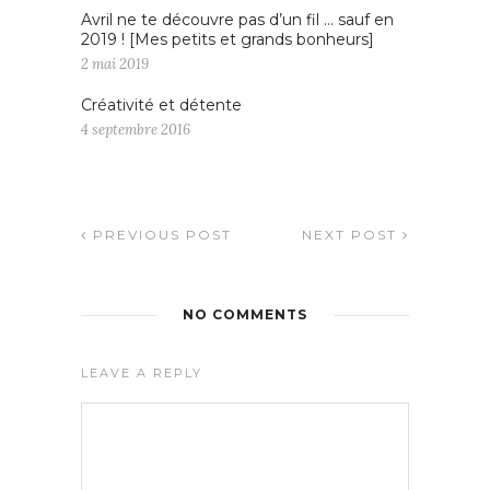
Avril ne te découvre pas d’un fil … sauf en
2019 ! [Mes petits et grands bonheurs]
2 mai 2019
Créativité et détente
4 septembre 2016
PREVIOUS POST
NEXT POST
NO COMMENTS
LEAVE A REPLY