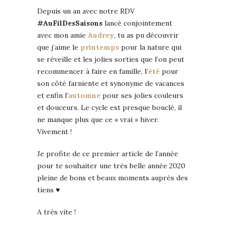
Depuis un an avec notre RDV
#AuFilDesSaisons
lancé conjointement
avec mon amie
Audrey
, tu as pu découvrir
que j’aime le
printemps
pour la nature qui
se réveille et les jolies sorties que l’on peut
recommencer à faire en famille, l’
été
pour
son côté farniente et synonyme de vacances
et enfin l’
automne
pour ses jolies couleurs
et douceurs. Le cycle est presque bouclé, il
ne manque plus que ce « vrai » hiver.
Vivement !
Je profite de ce premier article de l’année
pour te souhaiter une très belle année 2020
pleine de bons et beaux moments auprès des
tiens ♥
A très vite !