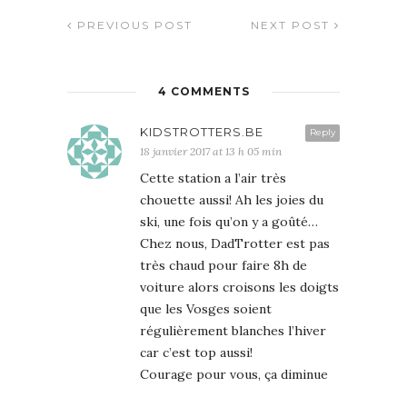
PREVIOUS POST
NEXT POST
4 COMMENTS
KIDSTROTTERS.BE
Reply
18 janvier 2017 at 13 h 05 min
Cette station a l’air très
chouette aussi! Ah les joies du
ski, une fois qu’on y a goûté…
Chez nous, DadTrotter est pas
très chaud pour faire 8h de
voiture alors croisons les doigts
que les Vosges soient
régulièrement blanches l’hiver
car c’est top aussi!
Courage pour vous, ça diminue