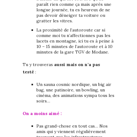
paraît rien comme ça mais après une
longue journée, tu es heureux de ne
pas devoir déneiger ta voiture ou
gratter les vitres.
La proximité de l’autoroute car si
comme moi tu n’affectionnes pas les
lacets en montagne, ici tu es à peine à
10 – 15 minutes de l’autoroute et à 10
minutes de la gare TGV de Modane.
Tu y trouveras
aussi mais on n’a pas
testé
:
Un sauna cosmic nordique, un big air
bag, une patinoire, un bowling, un
cinéma, des animations sympa tous les
soirs…
On a moins aimé :
Pas grand-chose en tout cas… Nos
amis qui y viennent régulièrement