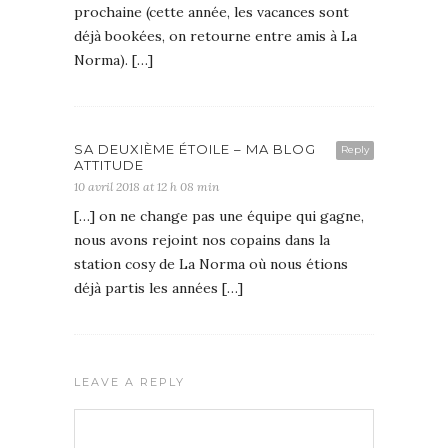
prochaine (cette année, les vacances sont
déjà bookées, on retourne entre amis à La
Norma). […]
SA DEUXIÈME ÉTOILE – MA BLOG
Reply
ATTITUDE
10 avril 2018 at 12 h 08 min
[…] on ne change pas une équipe qui gagne,
nous avons rejoint nos copains dans la
station cosy de La Norma où nous étions
déjà partis les années […]
LEAVE A REPLY