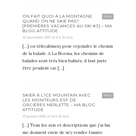
ON FAIT QUOI À LA MONTAGNE
Reply
QUAND ON NE SKIE PAS?
[PREMIÈRES VACANCES AU SKI #3] – MA
BLOG ATTITUDE
22 décembre 2017 at 9 h 51 min
[…] ou télécabines) pour rejoindre le chemin
de la balade. A La Norma, les chemins de
balades sont très bien balisés, il faut juste
être prudent car […]
SKIER À L’ICE MOUNTAIN AVEC
Reply
LES MONITEURS ESF DE
ORCIÈRES MERLETTE – MA BLOG
ATTITUDE
15 janvier 2018 at 14 h 41 min
[…] Tous les avis et descriptions que j’ai lus
me donnent envie de m’y rendre l’année