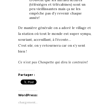
trouvent que les infrastructures
(télésièges et télécabines) sont un
peu vieillissantes mais ça ne les
empêche pas d’y revenir chaque
année!
De manière générale on a adoré le village et
la station où tout le monde est super sympa,
souriant, acceuillant, à l’écoute…
C’est sûr, on y retournera car on s’y sent
bien !
Ce n’est pas Choupette qui dira le contraire!
Partager :
WordPress:
chargement…