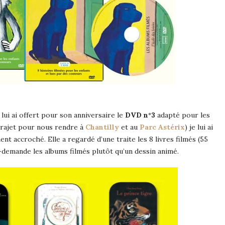
lui ai offert pour son anniversaire le
DVD n°3
adapté pour les
trajet pour nous rendre à
Chantilly
et au
Parc Astérix
) je lui ai
t accroché. Elle a regardé d’une traite les 8 livres filmés (55
e-demande les albums filmés plutôt qu’un dessin animé.