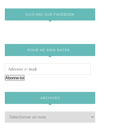
SUIS-MOI SUR FACEBOOK
POUR NE RIEN RATER...
Abonne-toi
ARCHIVES