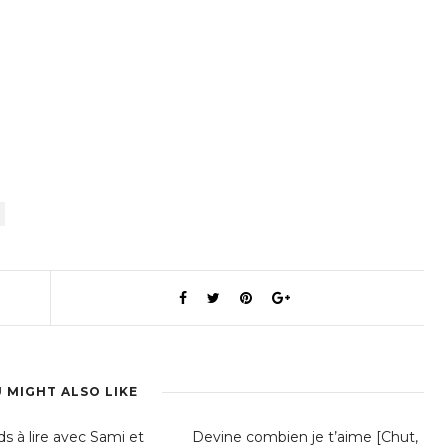
 MIGHT ALSO LIKE
s à lire avec Sami et
Devine combien je t’aime [Chut,