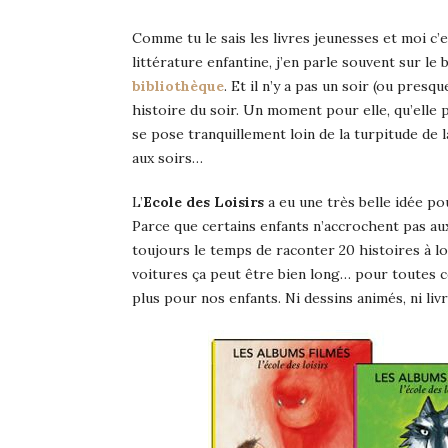
Comme tu le sais les livres jeunesses et moi c’
littérature enfantine, j’en parle souvent sur le
bibliothèque
. Et il n’y a pas un soir (ou presq
histoire du soir. Un moment pour elle, qu’elle
se pose tranquillement loin de la turpitude de 
aux soirs…
L’
Ecole des Loisirs
a eu une très belle idée po
Parce que certains enfants n’accrochent pas aux 
toujours le temps de raconter 20 histoires à lo
voitures ça peut être bien long… pour toutes ce
plus pour nos enfants. Ni dessins animés, ni li