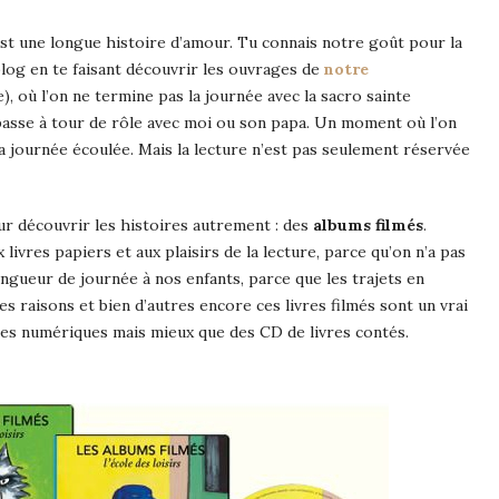
est une longue histoire d’amour. Tu connais notre goût pour la
 blog en te faisant découvrir les ouvrages de
notre
ue), où l’on ne termine pas la journée avec la sacro sainte
 passe à tour de rôle avec moi ou son papa. Un moment où l’on
la journée écoulée. Mais la lecture n’est pas seulement réservée
ur découvrir les histoires autrement : des
albums filmés
.
livres papiers et aux plaisirs de la lecture, parce qu’on n’a pas
ngueur de journée à nos enfants, parce que les trajets en
s raisons et bien d’autres encore ces livres filmés sont un vrai
vres numériques mais mieux que des CD de livres contés.