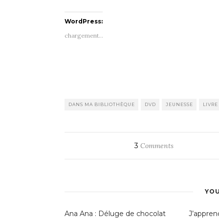
WordPress:
chargement…
DANS MA BIBLIOTHÈQUE
DVD
JEUNESSE
LIVRE
3
Comments
YOU
Ana Ana : Déluge de chocolat
J’apprend