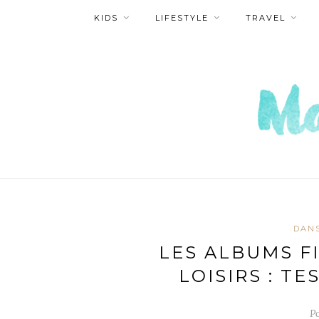
KIDS
LIFESTYLE
TRAVEL
DANS
LES ALBUMS F
LOISIRS : T
P