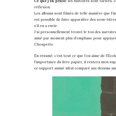
Ce que j’en pense
: les histoires sont variées, 
réflexion.
Les albums sont filmés de telle manière que l’ima
est possible de faire apparaître des sous-titre
s’il en a envie.
J’ai personnellement trouvé le ton des narrat
aimé par moment plus d’emphase pour appuyer 
Choupette.
En résumé, c’est tout ce que l’on aime de l’Ecol
l’importance du livre papier, il restera mon su
ce support animé idéal comparé aux dessins ani