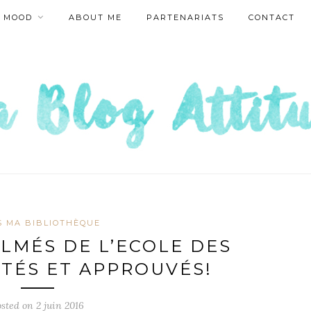
MOOD
ABOUT ME
PARTENARIATS
CONTACT
 MA BIBLIOTHÈQUE
ILMÉS DE L’ECOLE DES
ESTÉS ET APPROUVÉS!
osted on
2 juin 2016