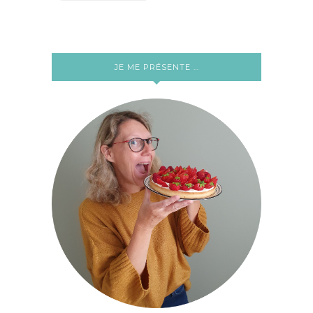
JE ME PRÉSENTE …