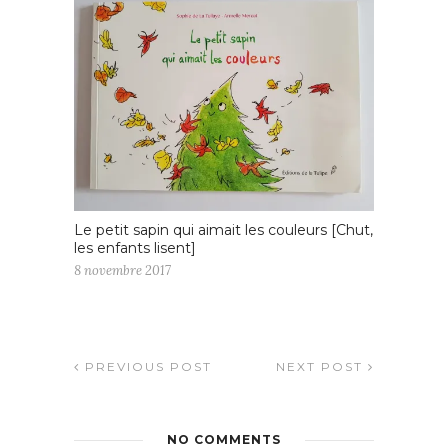
Le petit sapin qui aimait les couleurs [Chut,
les enfants lisent]
8 novembre 2017
PREVIOUS POST
NEXT POST
NO COMMENTS