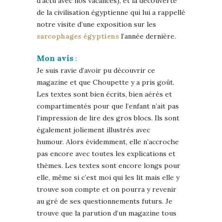
d’actu avec nos vacances), et la découverte
de la civilisation égyptienne qui lui a rappellé
notre visite d’une exposition sur les
sarcophages égyptiens
l’année dernière.
Mon avis
:
Je suis ravie d’avoir pu découvrir ce
magazine et que Choupette y a pris goût.
Les textes sont bien écrits, bien aérés et
compartimentés pour que l’enfant n’ait pas
l’impression de lire des gros blocs. Ils sont
également joliement illustrés avec
humour. Alors évidemment, elle n’accroche
pas encore avec toutes les explications et
thèmes. Les textes sont encore longs pour
elle, même si c’est moi qui les lit mais elle y
trouve son compte et on pourra y revenir
au gré de ses questionnements futurs. Je
trouve que la parution d’un magazine tous