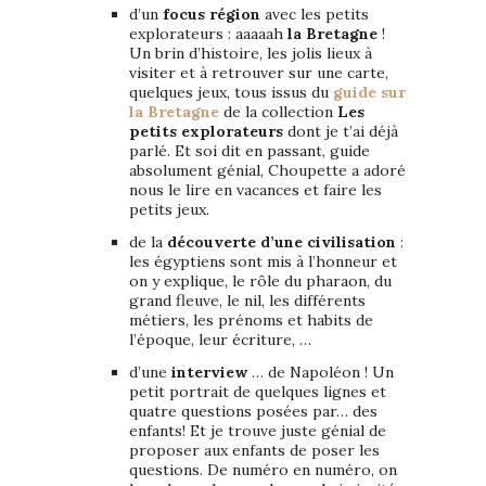
d’un
focus
région
avec les petits
explorateurs : aaaaah
la Bretagne
!
Un brin d’histoire, les jolis lieux à
visiter et à retrouver sur une carte,
quelques jeux, tous issus du
guide sur
la Bretagne
de la collection
Les
petits explorateurs
dont je t’ai déjà
parlé. Et soi dit en passant, guide
absolument génial, Choupette a adoré
nous le lire en vacances et faire les
petits jeux.
de la
découverte d’une civilisation
:
les égyptiens sont mis à l’honneur et
on y explique, le rôle du pharaon, du
grand fleuve, le nil, les différents
métiers, les prénoms et habits de
l’époque, leur écriture, …
d’une
interview
… de Napoléon ! Un
petit portrait de quelques lignes et
quatre questions posées par… des
enfants! Et je trouve juste génial de
proposer aux enfants de poser les
questions. De numéro en numéro, on