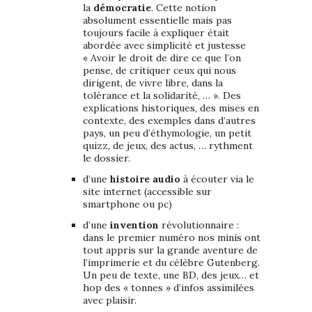
la
démocratie
. Cette notion
absolument essentielle mais pas
toujours facile à expliquer était
abordée avec simplicité et justesse
« Avoir le droit de dire ce que l’on
pense, de critiquer ceux qui nous
dirigent, de vivre libre, dans la
tolérance et la solidarité, … ». Des
explications historiques, des mises en
contexte, des exemples dans d’autres
pays, un peu d’éthymologie, un petit
quizz, de jeux, des actus, … rythment
le dossier.
d’une
histoire audio
à écouter via le
site internet (accessible sur
smartphone ou pc)
d’une
invention
révolutionnaire :
dans le premier numéro nos minis ont
tout appris sur la grande aventure de
l’imprimerie et du célèbre Gutenberg.
Un peu de texte, une BD, des jeux… et
hop des « tonnes » d’infos assimilées
avec plaisir.