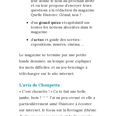
leur donne le nom du prochain invité
et on leur propose d’envoyer leurs
questions à la rédaction du magazine
Quelle Histoire. Génial, non ?
d’un
grand quizz
récapitulatif sur
toutes les notions abordées dans le
magazine.
d’
actus
et guide des sorties :
expositions, musées, cinéma, …
Le magazine se termine par une petite
bande dessinée, un lexique pour expliquer
les mots difficiles, et un jeu-bricolage à
télécharger sur le site internet.
L’avis de Choupette
:
« C’est chouette ! » Ca te fait une belle
jambe, hein ? ^^ J’ai un peu creusé et elle a
particulièrement aimé l’histoire à écouter
sur internet, le focus sur la Bretagne (thème