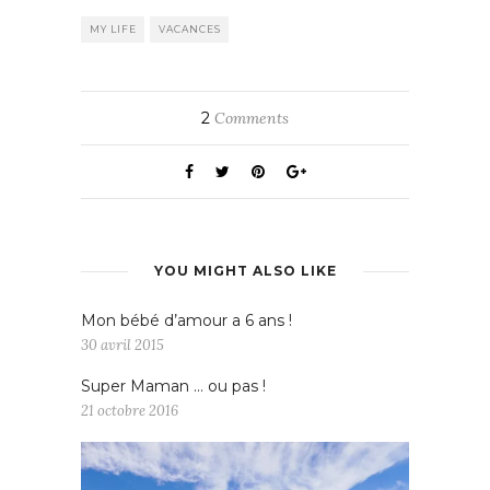
MY LIFE
VACANCES
2
Comments
YOU MIGHT ALSO LIKE
Mon bébé d’amour a 6 ans !
30 avril 2015
Super Maman … ou pas !
21 octobre 2016