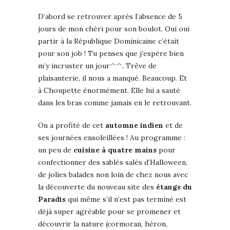
D’abord se retrouver après l’absence de 5
jours de mon chéri pour son boulot. Oui oui
partir à la République Dominicaine c’était
pour son job ! Tu penses que j’espère bien
m’y incruster un jour^^. Trêve de
plaisanterie, il nous a manqué. Beaucoup. Et
à Choupette énormément. Elle lui a sauté
dans les bras comme jamais en le retrouvant.
On a profité de cet
automne indien
et de
ses journées ensoleillées ! Au programme :
un peu de
cuisine à quatre mains
pour
confectionner des sablés salés d’Halloween,
de jolies balades non loin de chez nous avec
la découverte du nouveau site des
étangs du
Paradis
qui même s’il n’est pas terminé est
déjà super agréable pour se promener et
découvrir la nature (cormoran, héron,