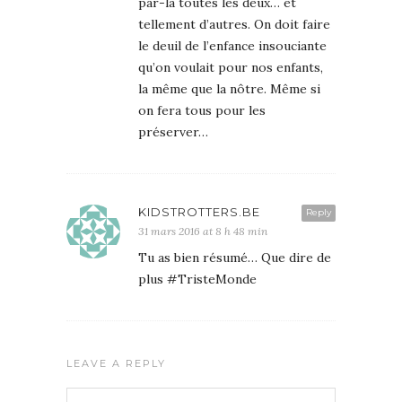
par-là toutes les deux… et
tellement d’autres. On doit faire
le deuil de l’enfance insouciante
qu’on voulait pour nos enfants,
la même que la nôtre. Même si
on fera tous pour les
préserver…
KIDSTROTTERS.BE
Reply
31 mars 2016 at 8 h 48 min
Tu as bien résumé… Que dire de
plus #TristeMonde
LEAVE A REPLY