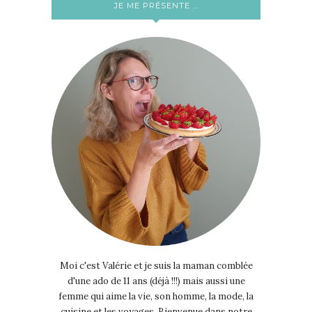
JE ME PRÉSENTE …
Moi c'est Valérie et je suis la maman comblée
d'une ado de 11 ans (déjà !!!) mais aussi une
femme qui aime la vie, son homme, la mode, la
cuisine et les voyages. Bienvenue dans notre