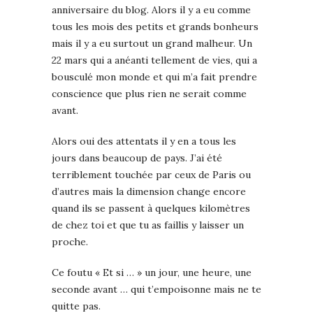
anniversaire du blog. Alors il y a eu comme
tous les mois des petits et grands bonheurs
mais il y a eu surtout un grand malheur. Un
22 mars qui a anéanti tellement de vies, qui a
bousculé mon monde et qui m’a fait prendre
conscience que plus rien ne serait comme
avant.
Alors oui des attentats il y en a tous les
jours dans beaucoup de pays. J’ai été
terriblement touchée par ceux de Paris ou
d’autres mais la dimension change encore
quand ils se passent à quelques kilomètres
de chez toi et que tu as faillis y laisser un
proche.
Ce foutu « Et si … » un jour, une heure, une
seconde avant … qui t’empoisonne mais ne te
quitte pas.